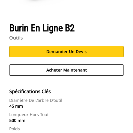
Burin En Ligne B2
Outils
Demander Un Devis
Acheter Maintenant
Spécifications Clés
Diamètre De L'arbre D'outil
45 mm
Longueur Hors Tout
500 mm
Poids