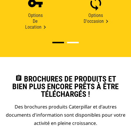
Options
Options
De
D'occasion
Location
assignment
BROCHURES DE PRODUITS ET
BIEN PLUS ENCORE PRÊTS À ÊTRE
TÉLÉCHARGÉS !
Des brochures produits Caterpillar et d'autres
documents d'information sont disponibles pour votre
activité en pleine croissance.