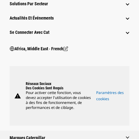
Solutions Par Secteur
Actualités Et Événements
Se Connecter Avec Cat
Africa, Middle East ‧ French
Réseaux Sociaux
Des Cookies Sont Requis
Pour activer cette fonction, vous
Paramètres des
warning
devez accepter l'utilisation de cookies
cookies
à des fins de fonctionnement, de
performances et de ciblage.
Marques Caterpillar