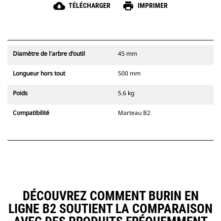
cloud_download
print
TÉLÉCHARGER
IMPRIMER
Diamètre de l'arbre d'outil
45 mm
Longueur hors tout
500 mm
Poids
5.6 kg
Compatibilité
Marteau B2
DÉCOUVREZ COMMENT BURIN EN
LIGNE B2 SOUTIENT LA COMPARAISON