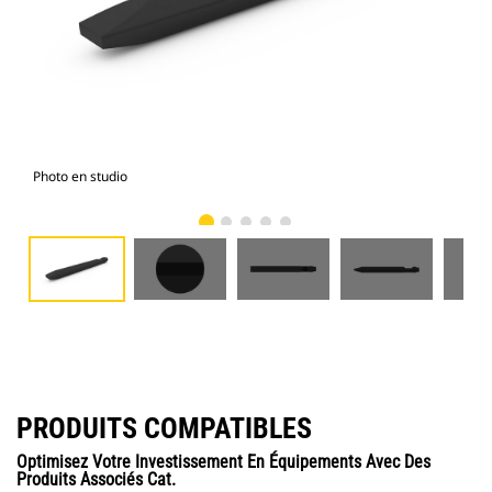
Photo en studio
Vue
PRODUITS COMPATIBLES
Optimisez Votre Investissement En Équipements Avec Des
Produits Associés Cat.