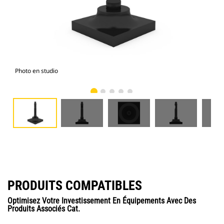
Photo en studio
Vue
PRODUITS COMPATIBLES
Optimisez Votre Investissement En Équipements Avec Des
Produits Associés Cat.