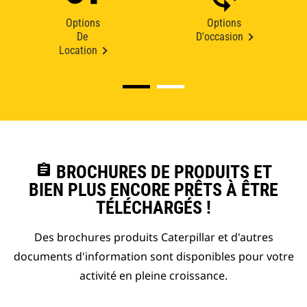
Options
Options
De
D'occasion
Location
assignment
BROCHURES DE PRODUITS ET
BIEN PLUS ENCORE PRÊTS À ÊTRE
TÉLÉCHARGÉS !
Des brochures produits Caterpillar et d'autres
documents d'information sont disponibles pour votre
activité en pleine croissance.