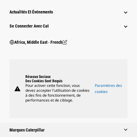
Actualités Et Événements
Se Connecter Avec Cat
Africa, Middle East ‧ French
Réseaux Sociaux
Des Cookies Sont Requis
Pour activer cette fonction, vous
Paramètres des
warning
devez accepter l'utilisation de cookies
cookies
à des fins de fonctionnement, de
performances et de ciblage.
Marques Caterpillar