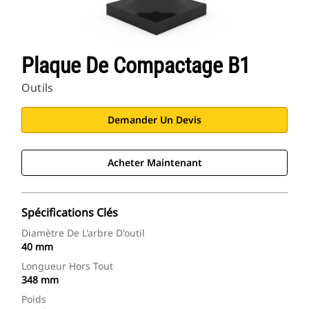
Plaque De Compactage B1
Outils
Demander Un Devis
Acheter Maintenant
Spécifications Clés
Diamètre De L'arbre D'outil
40 mm
Longueur Hors Tout
348 mm
Poids