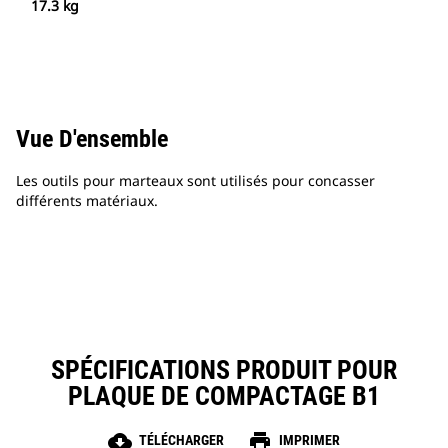
17.3 kg
Vue D'ensemble
Les outils pour marteaux sont utilisés pour concasser
différents matériaux.
SPÉCIFICATIONS PRODUIT POUR
PLAQUE DE COMPACTAGE B1
cloud_download
print
TÉLÉCHARGER
IMPRIMER