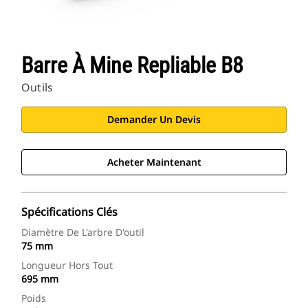
Barre À Mine Repliable B8
Outils
Demander Un Devis
Acheter Maintenant
Spécifications Clés
Diamètre De L'arbre D'outil
75 mm
Longueur Hors Tout
695 mm
Poids