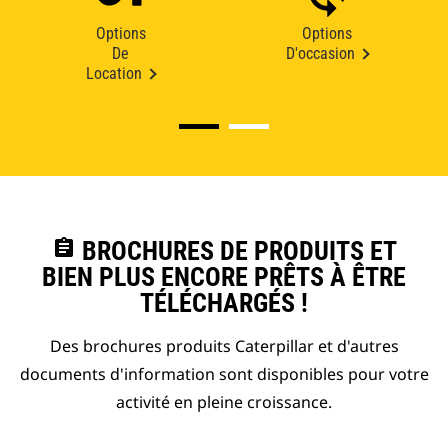
Options
Options
De
D'occasion
Location
assignment
BROCHURES DE PRODUITS ET
BIEN PLUS ENCORE PRÊTS À ÊTRE
TÉLÉCHARGÉS !
Des brochures produits Caterpillar et d'autres
documents d'information sont disponibles pour votre
activité en pleine croissance.