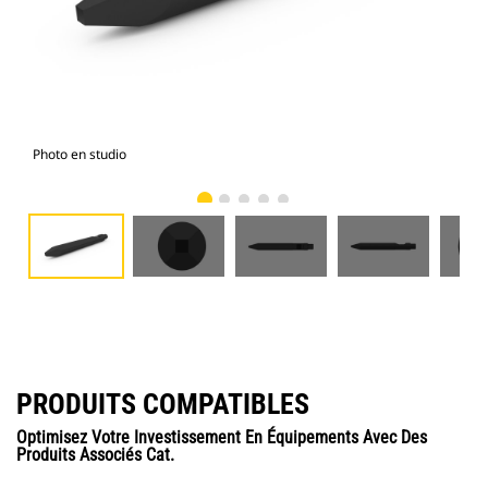
Photo en studio
Vue
PRODUITS COMPATIBLES
Optimisez Votre Investissement En Équipements Avec Des
Produits Associés Cat.