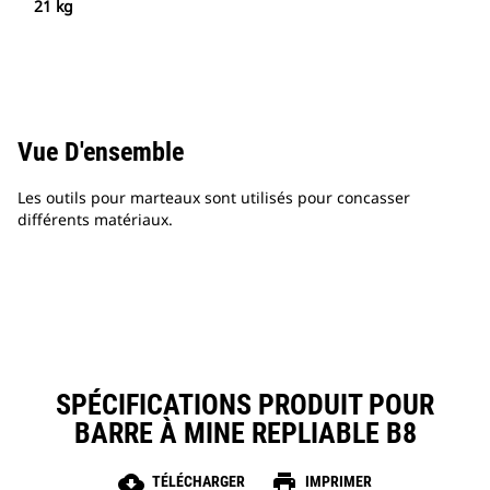
21 kg
Vue D'ensemble
Les outils pour marteaux sont utilisés pour concasser
différents matériaux.
SPÉCIFICATIONS PRODUIT POUR
BARRE À MINE REPLIABLE B8
cloud_download
print
TÉLÉCHARGER
IMPRIMER