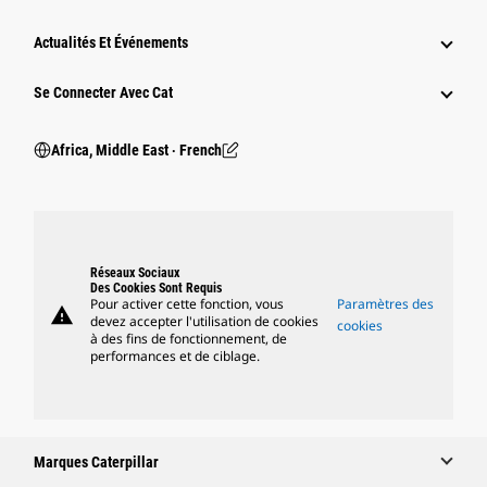
Actualités Et Événements
Se Connecter Avec Cat
Africa, Middle East ‧ French
Réseaux Sociaux
Des Cookies Sont Requis
Pour activer cette fonction, vous
Paramètres des
warning
devez accepter l'utilisation de cookies
cookies
à des fins de fonctionnement, de
performances et de ciblage.
Marques Caterpillar