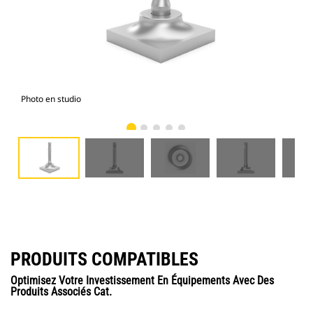
Photo en studio
Vue
PRODUITS COMPATIBLES
Optimisez Votre Investissement En Équipements Avec Des
Produits Associés Cat.