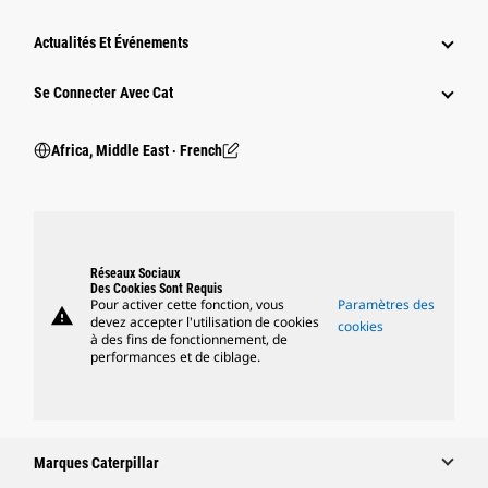
Actualités Et Événements
Se Connecter Avec Cat
Africa, Middle East ‧ French
Réseaux Sociaux
Des Cookies Sont Requis
Pour activer cette fonction, vous
Paramètres des
warning
devez accepter l'utilisation de cookies
cookies
à des fins de fonctionnement, de
performances et de ciblage.
Marques Caterpillar