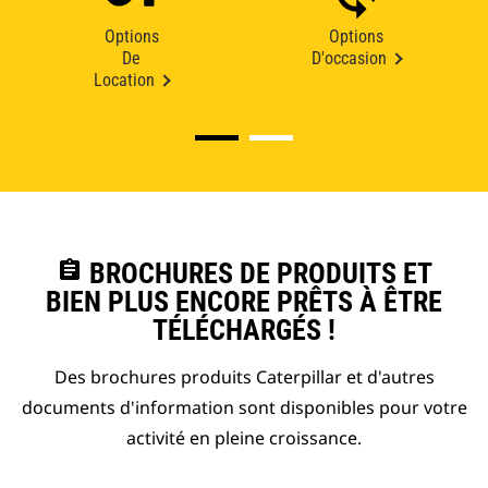
Options
Options
De
D'occasion
Location
assignment
BROCHURES DE PRODUITS ET
BIEN PLUS ENCORE PRÊTS À ÊTRE
TÉLÉCHARGÉS !
Des brochures produits Caterpillar et d'autres
documents d'information sont disponibles pour votre
activité en pleine croissance.