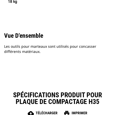
18 kg
Vue D'ensemble
Les outils pour marteaux sont utilisés pour concasser
différents matériaux.
SPÉCIFICATIONS PRODUIT POUR
PLAQUE DE COMPACTAGE H35
cloud_download
print
TÉLÉCHARGER
IMPRIMER