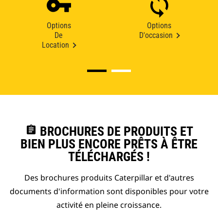
Options
Options
De
D'occasion
Location
assignment
BROCHURES DE PRODUITS ET
BIEN PLUS ENCORE PRÊTS À ÊTRE
TÉLÉCHARGÉS !
Des brochures produits Caterpillar et d'autres
documents d'information sont disponibles pour votre
activité en pleine croissance.