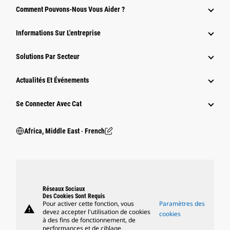
Comment Pouvons-Nous Vous Aider ?
Informations Sur L'entreprise
Solutions Par Secteur
Actualités Et Événements
Se Connecter Avec Cat
Africa, Middle East ‧ French
Réseaux Sociaux
Des Cookies Sont Requis
Pour activer cette fonction, vous
Paramètres des
warning
devez accepter l'utilisation de cookies
cookies
à des fins de fonctionnement, de
performances et de ciblage.