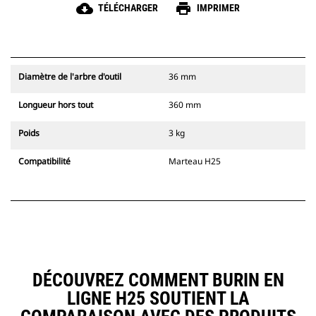
cloud_download
print
TÉLÉCHARGER
IMPRIMER
Diamètre de l'arbre d'outil
36 mm
Longueur hors tout
360 mm
Poids
3 kg
Compatibilité
Marteau H25
DÉCOUVREZ COMMENT BURIN EN
LIGNE H25 SOUTIENT LA