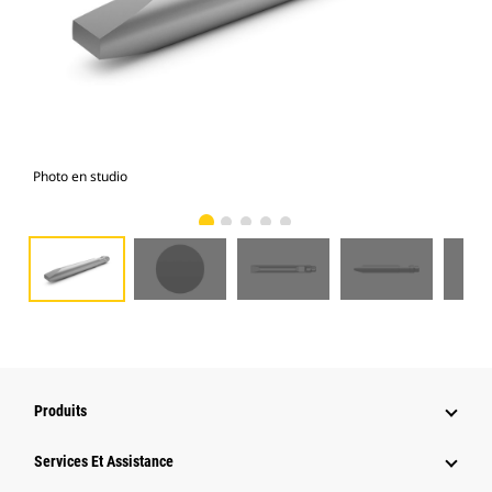
Photo en studio
Vue
Produits
Services Et Assistance