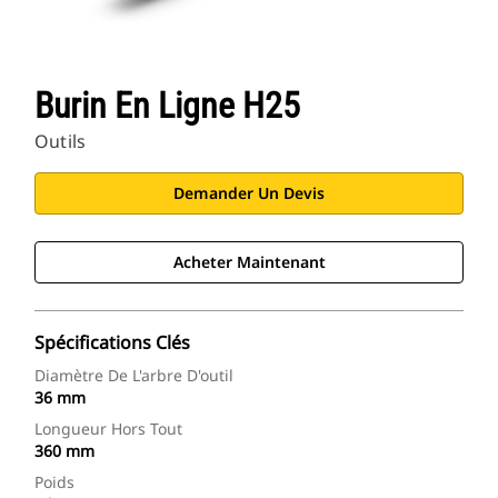
Burin En Ligne H25
Outils
Demander Un Devis
Acheter Maintenant
Spécifications Clés
Diamètre De L'arbre D'outil
36 mm
Longueur Hors Tout
360 mm
Poids