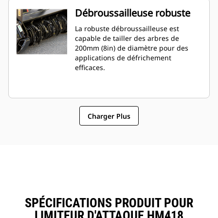
Débroussailleuse robuste
La robuste débroussailleuse est
capable de tailler des arbres de
200mm (8in) de diamètre pour des
applications de défrichement
efficaces.
Charger Plus
SPÉCIFICATIONS PRODUIT POUR
LIMITEUR D'ATTAQUE HM418