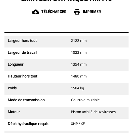
cloud_download
print
TÉLÉCHARGER
IMPRIMER
Largeur hors tout
2122 mm
Largeur de travail
1822 mm
Longueur
1354 mm
Hauteur hors tout
1480 mm
Poids
1504 kg
Mode de transmission
Courroie multiple
Moteur
Piston axial à deux vitesses
Débit hydraulique requis
XHP / XE