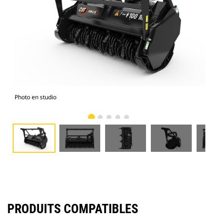
Photo en studio
Vue
PRODUITS COMPATIBLES