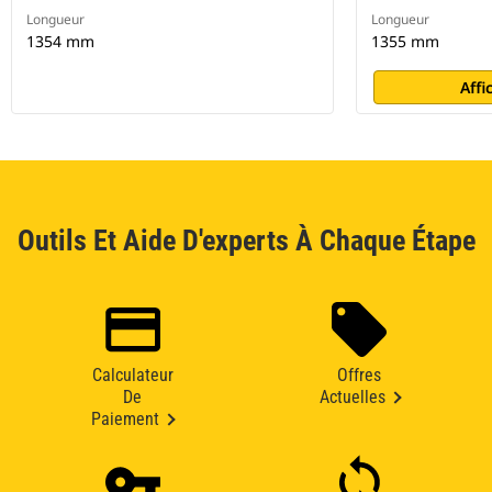
Longueur
Longueur
1354 mm
1355 mm
Affi
Outils Et Aide D'experts À Chaque Étape
Calculateur
Offres
De
Actuelles
Paiement