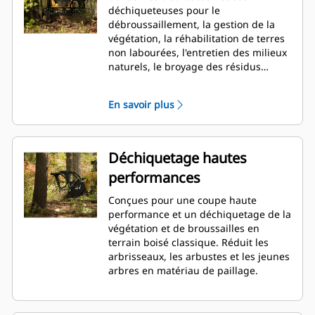
déchiqueteuses pour le
débroussaillement, la gestion de la
végétation, la réhabilitation de terres
non labourées, l'entretien des milieux
naturels, le broyage des résidus
d'élagage et des déchets organiques
pour la production de biomasse.
En savoir plus
Déchiquetage hautes
performances
Conçues pour une coupe haute
performance et un déchiquetage de la
végétation et de broussailles en
terrain boisé classique. Réduit les
arbrisseaux, les arbustes et les jeunes
arbres en matériau de paillage.