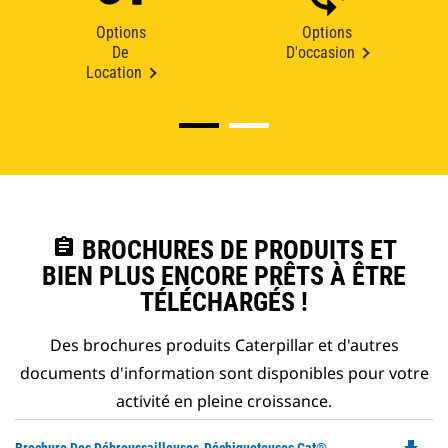
Options
Options
De
D'occasion
Location
assignment
BROCHURES DE PRODUITS ET
BIEN PLUS ENCORE PRÊTS À ÊTRE
TÉLÉCHARGÉS !
Des brochures produits Caterpillar et d'autres
documents d'information sont disponibles pour votre
activité en pleine croissance.
Do