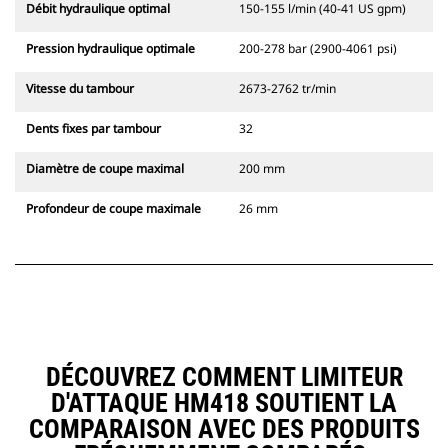
Débit hydraulique optimal
150-155 l/min (40-41 US gpm)
Pression hydraulique optimale
200-278 bar (2900-4061 psi)
Vitesse du tambour
2673-2762 tr/min
Dents fixes par tambour
32
Diamètre de coupe maximal
200 mm
Profondeur de coupe maximale
26 mm
DÉCOUVREZ COMMENT LIMITEUR
D'ATTAQUE HM418 SOUTIENT LA
COMPARAISON AVEC DES PRODUITS