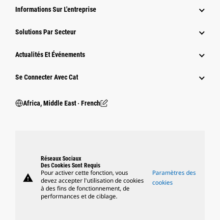
Informations Sur L'entreprise
Solutions Par Secteur
Actualités Et Événements
Se Connecter Avec Cat
Africa, Middle East ‧ French
Réseaux Sociaux
Des Cookies Sont Requis
Pour activer cette fonction, vous
Paramètres des
warning
devez accepter l'utilisation de cookies
cookies
à des fins de fonctionnement, de
performances et de ciblage.