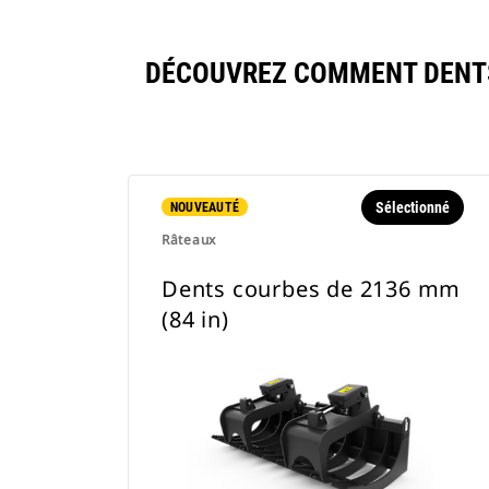
DÉCOUVREZ COMMENT DENTS 
Sélectionné
NOUVEAUTÉ
Râteaux
Dents courbes de 2136 mm
(84 in)