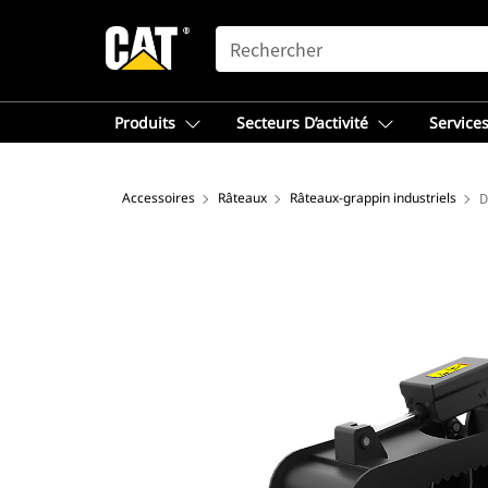
SEARCH
Produits
Secteurs D’activité
Services
Accessoires
Râteaux
Râteaux-grappin industriels
D