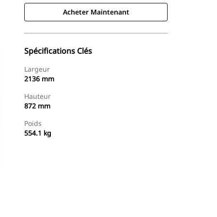
Acheter Maintenant
Spécifications Clés
Largeur
2136 mm
Hauteur
872 mm
Poids
554.1 kg
Acheter Maintenant
Demander Un Devis