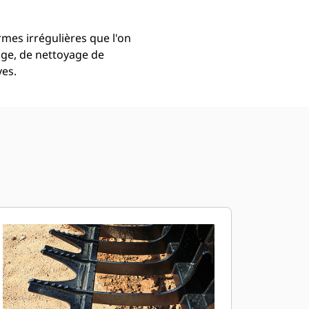
rmes irrégulières que l'on
lage, de nettoyage de
ves.