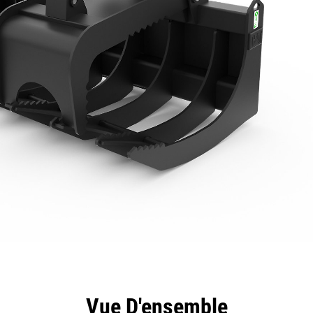
ntages
Spécifications
Outils
Présentation
Vue D'ensemble