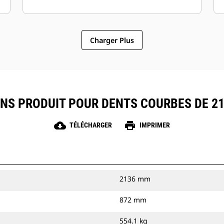
Charger Plus
NS PRODUIT POUR DENTS COURBES DE 21
cloud_download
print
TÉLÉCHARGER
IMPRIMER
2136 mm
872 mm
554.1 kg