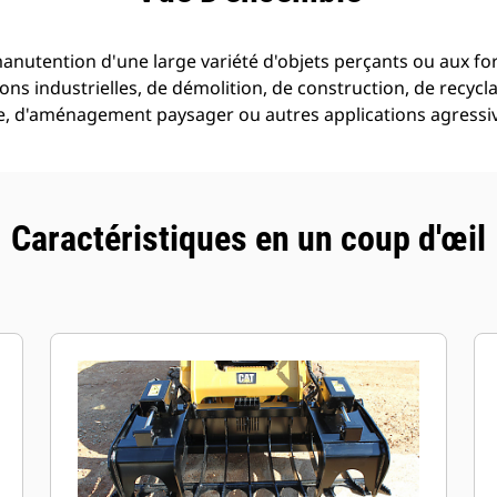
manutention d'une large variété d'objets perçants ou aux fo
ons industrielles, de démolition, de construction, de recyc
e, d'aménagement paysager ou autres applications agressi
Caractéristiques en un coup d'œil