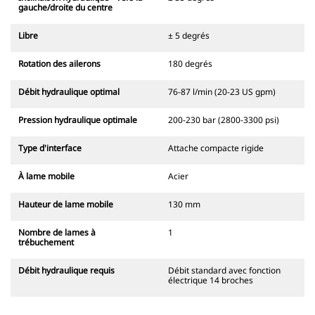
gauche/droite du centre
Libre
± 5 degrés
Rotation des ailerons
180 degrés
Débit hydraulique optimal
76-87 l/min (20-23 US gpm)
Pression hydraulique optimale
200-230 bar (2800-3300 psi)
Type d'interface
Attache compacte rigide
À lame mobile
Acier
Hauteur de lame mobile
130 mm
Nombre de lames à
1
trébuchement
Débit hydraulique requis
Débit standard avec fonction
électrique 14 broches