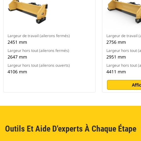
Largeur de travail (ailerons fermés)
Largeur de travail (
2451 mm
2756 mm
Largeur hors tout (ailerons fermés)
Largeur hors tout (
2647 mm
2951 mm
Largeur hors tout (ailerons ouverts)
Largeur hors tout (a
4106 mm
4411 mm
Affi
Outils Et Aide D'experts À Chaque Étape