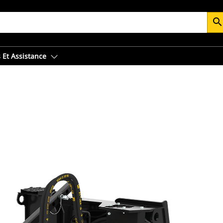
searc
 Et Assistance