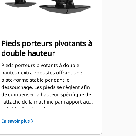
Pieds porteurs pivotants à
double hauteur
Pieds porteurs pivotants à double
hauteur extra-robustes offrant une
plate-forme stable pendant le
dessouchage. Les pieds se règlent afin
de compenser la hauteur spécifique de
l'attache de la machine par rapport au
sol et le diamètre des pneus.
En savoir plus