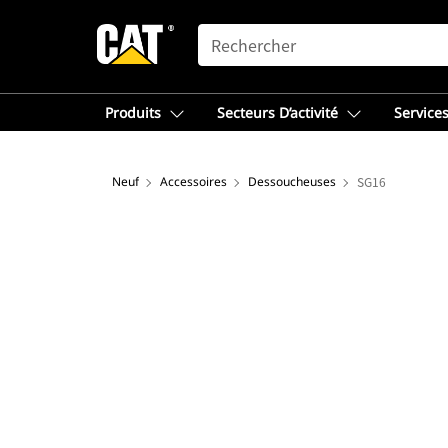
SEARCH
Produits
Secteurs D’activité
Services
Neuf
Accessoires
Dessoucheuses
SG16