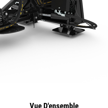
ntages
Spécifications
Outils
Présentation
Vue D'ensemble