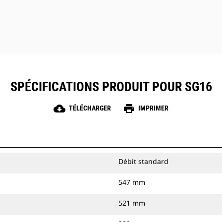
SPÉCIFICATIONS PRODUIT POUR SG16
cloud_download
print
TÉLÉCHARGER
IMPRIMER
Débit standard
547 mm
521 mm