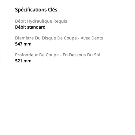
Spécifications Clés
Débit Hydraulique Requis
Débit standard
Diamètre Du Disque De Coupe - Avec Dents
547 mm
Profondeur De Coupe - En Dessous Du Sol
521 mm
Acheter Maintenant
Demander Un Devis