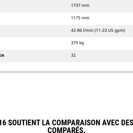
1737 mm
1175 mm
42-86 l/min (11-23 US gpm)
379 kg
pe
32
6 SOUTIENT LA COMPARAISON AVEC DE
COMPARÉS.