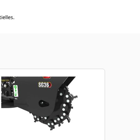
elles.