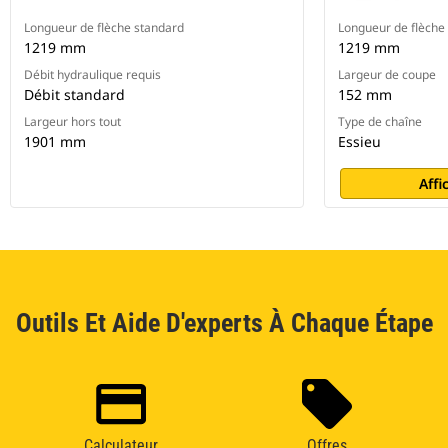
Longueur de flèche standard
Longueur de flèche
1219 mm
1219 mm
Débit hydraulique requis
Largeur de coupe
Débit standard
152 mm
Largeur hors tout
Type de chaîne
1901 mm
Essieu
Affi
Outils Et Aide D'experts À Chaque Étape
Calculateur
Offres