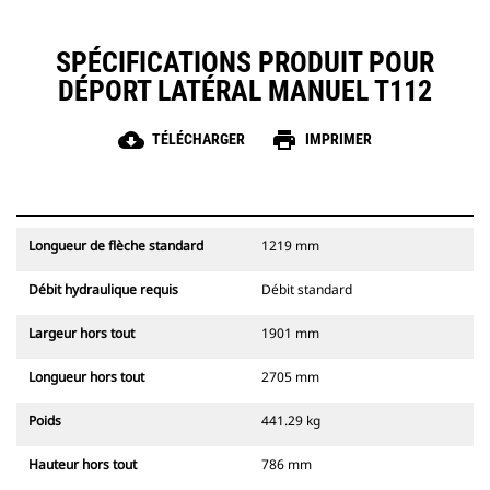
SPÉCIFICATIONS PRODUIT POUR
DÉPORT LATÉRAL MANUEL T112
cloud_download
print
TÉLÉCHARGER
IMPRIMER
Longueur de flèche standard
1219 mm
Débit hydraulique requis
Débit standard
Largeur hors tout
1901 mm
Longueur hors tout
2705 mm
Poids
441.29 kg
Hauteur hors tout
786 mm