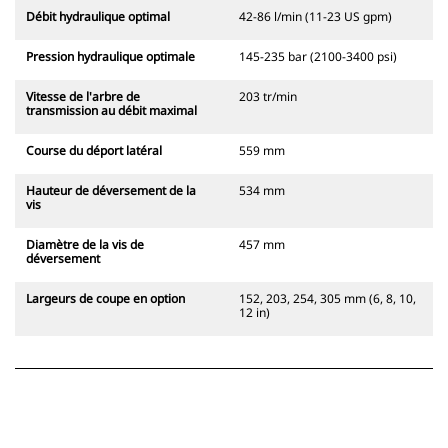
Débit hydraulique optimal
42-86 l/min (11-23 US gpm)
Pression hydraulique optimale
145-235 bar (2100-3400 psi)
Vitesse de l'arbre de
203 tr/min
transmission au débit maximal
Course du déport latéral
559 mm
Hauteur de déversement de la
534 mm
vis
Diamètre de la vis de
457 mm
déversement
Largeurs de coupe en option
152, 203, 254, 305 mm (6, 8, 10,
12 in)