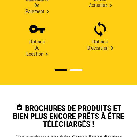
De
Actuelles
Paiement
Options
Options
De
D'occasion
Location
assignment
BROCHURES DE PRODUITS ET
BIEN PLUS ENCORE PRÊTS À ÊTRE
TÉLÉCHARGÉS !