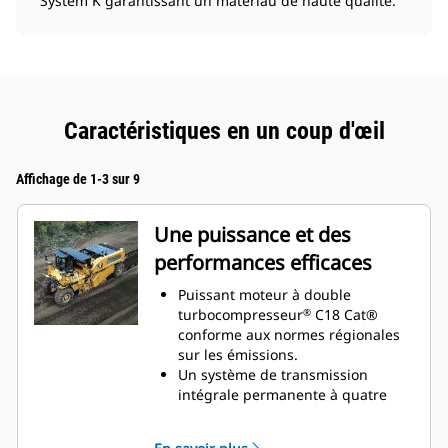
System K garantissant un matériau de haute qualité.
Caractéristiques en un coup d'œil
Affichage de 1-3 sur 9
Une puissance et des
performances efficaces
Puissant moteur à double
turbocompresseur
C18 Cat®
®
conforme aux normes régionales
sur les émissions.
Un système de transmission
intégrale permanente à quatre
pompes, géré électroniquement et
associé à un équilibre optimal du