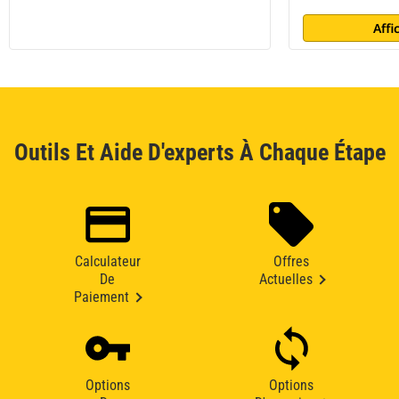
Affi
Outils Et Aide D'experts À Chaque Étape
Calculateur
Offres
De
Actuelles
Paiement
Options
Options