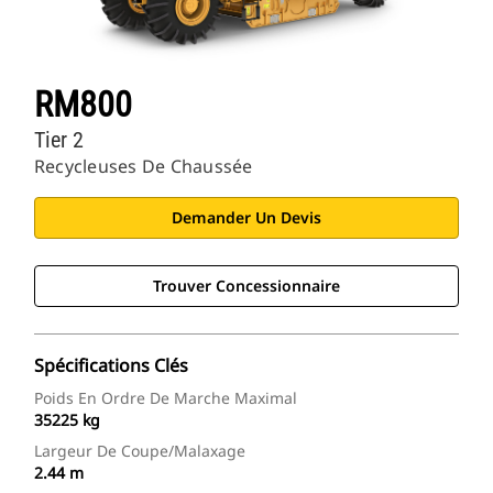
RM800
Tier 2
Recycleuses De Chaussée
Demander Un Devis
Trouver Concessionnaire
Spécifications Clés
Poids En Ordre De Marche Maximal
35225 kg
Largeur De Coupe/malaxage
2.44 m