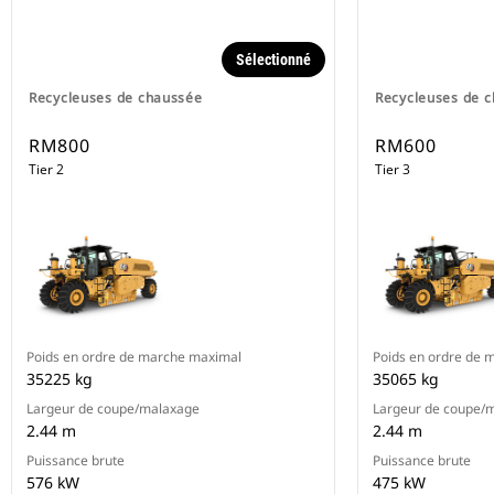
Sélectionné
Recycleuses de chaussée
Recycleuses de 
RM800
RM600
Tier 2
Tier 3
Poids en ordre de marche maximal
Poids en ordre de 
35225 kg
35065 kg
Largeur de coupe/malaxage
Largeur de coupe/
2.44 m
2.44 m
Puissance brute
Puissance brute
576 kW
475 kW