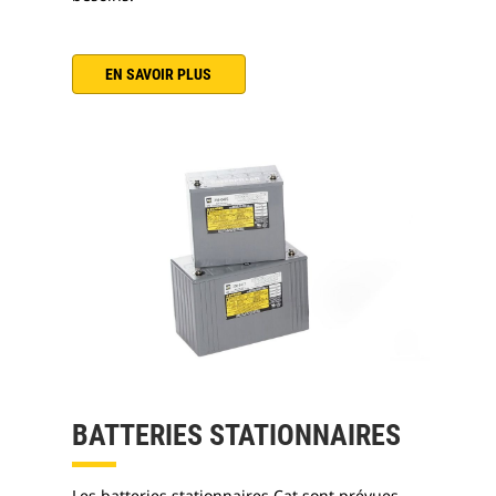
EN SAVOIR PLUS
BATTERIES STATIONNAIRES
Les batteries stationnaires Cat sont prévues