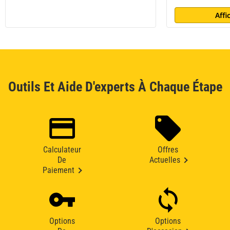
Affi
Outils Et Aide D'experts À Chaque Étape
Calculateur
Offres
De
Actuelles
Paiement
Options
Options