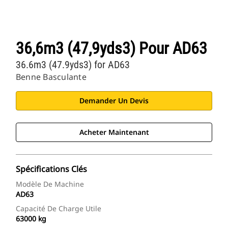
36,6m3 (47,9yds3) Pour AD63
36.6m3 (47.9yds3) for AD63
Benne Basculante
Demander Un Devis
Acheter Maintenant
Spécifications Clés
Modèle De Machine
AD63
Capacité De Charge Utile
63000 kg