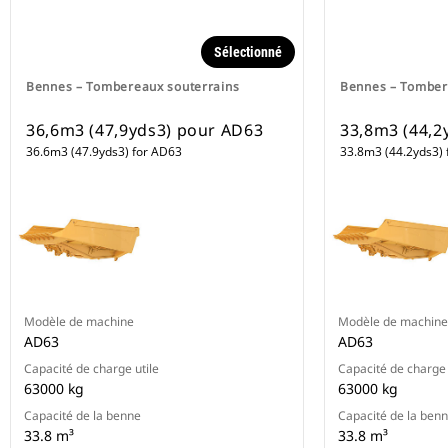
Sélectionné
Bennes – Tombereaux souterrains
Bennes – Tomber
36,6m3 (47,9yds3) pour AD63
33,8m3 (44,2
36.6m3 (47.9yds3) for AD63
33.8m3 (44.2yds3) 
Modèle de machine
Modèle de machine
AD63
AD63
Capacité de charge utile
Capacité de charge 
63000 kg
63000 kg
Capacité de la benne
Capacité de la ben
33.8 m³
33.8 m³