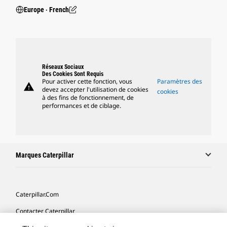
Europe ‧ French
Réseaux Sociaux
Des Cookies Sont Requis
Pour activer cette fonction, vous
Paramètres des
warning
devez accepter l'utilisation de cookies
cookies
à des fins de fonctionnement, de
performances et de ciblage.
Marques Caterpillar
Caterpillar.com
Contacter Caterpillar