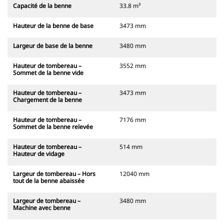
Capacité de la benne
33.8 m³
Hauteur de la benne de base
3473 mm
Largeur de base de la benne
3480 mm
Hauteur de tombereau –
3552 mm
Sommet de la benne vide
Hauteur de tombereau –
3473 mm
Chargement de la benne
Hauteur de tombereau –
7176 mm
Sommet de la benne relevée
Hauteur de tombereau –
514 mm
Hauteur de vidage
Largeur de tombereau – Hors
12040 mm
tout de la benne abaissée
Largeur de tombereau –
3480 mm
Machine avec benne