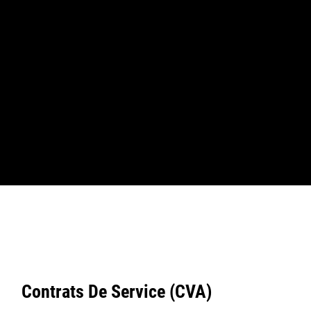
1
de
3
2
de
Contrats De Service (CVA)