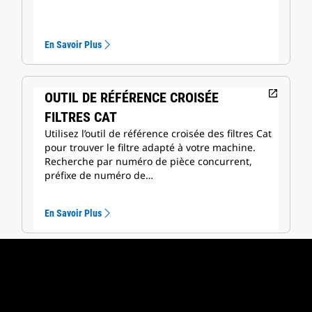
En Savoir Plus
open_in_new
OUTIL DE RÉFÉRENCE CROISÉE
FILTRES CAT
Utilisez l’outil de référence croisée des filtres Cat
pour trouver le filtre adapté à votre machine.
Recherche par numéro de pièce concurrent,
préfixe de numéro de…
En Savoir Plus