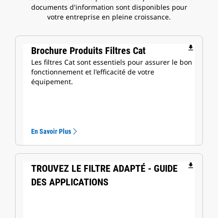
documents d'information sont disponibles pour
votre entreprise en pleine croissance.
file_download
Brochure Produits Filtres Cat
Les filtres Cat sont essentiels pour assurer le bon
fonctionnement et l'efficacité de votre
équipement.
En Savoir Plus
file_download
TROUVEZ LE FILTRE ADAPTÉ - GUIDE
DES APPLICATIONS