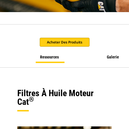
Acheter Des Produits
Ressources
Galerie
Filtres À Huile Moteur
®
Cat