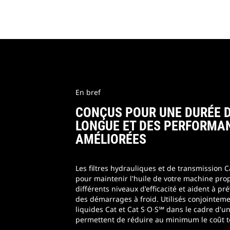
En bref
CONÇUS POUR UNE DURÉE D
LONGUE ET DES PERFORMA
AMÉLIORÉES
Les filtres hydrauliques et de transmission 
pour maintenir l'huile de votre machine prop
différents niveaux d'efficacité et aident à pré
des démarrages à froid. Utilisés conjointemen
liquides Cat et Cat S∙O∙S℠ dans le cadre d'un
permettent de réduire au minimum le coût to