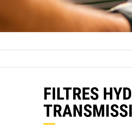
FILTRES HY
TRANSMISS