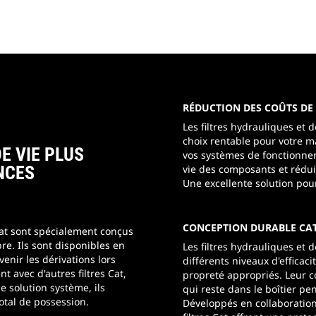
RÉDUCTION DES COÛTS DE 
Les filtres hydrauliques et 
choix rentable pour votre ma
E VIE PLUS
vos systèmes de fonctionne
NCES
vie des composants et réduis
Une excellente solution pour
CONCEPTION DURABLE CA
Cat sont spécialement conçus
re. Ils sont disponibles en
Les filtres hydrauliques et 
venir les dérivations lors
différents niveaux d'efficac
t avec d'autres filtres Cat,
propreté appropriés. Leur c
e solution système, ils
qui reste dans le boîtier pe
tal de possession.
Développés en collaboration