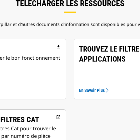
TÉLÉCHARGER LES RESSOURCES
pillar et d'autres documents d'information sont disponibles pour v
file_download
TROUVEZ LE FILTRE
urer le bon fonctionnement
APPLICATIONS
En Savoir Plus
open_in_new
FILTRES CAT
iltres Cat pour trouver le
e par numéro de pièce