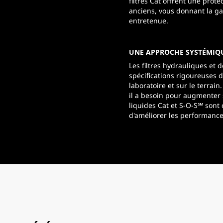
filtres Cat offrent une prot
anciens, vous donnant la gar
entretenue.
UNE APPROCHE SYSTÉMIQ
Les filtres hydrauliques et 
spécifications rigoureuses 
laboratoire et sur le terrain
il a besoin pour augmenter s
liquides Cat et S-O-S℠ sont
d'améliorer les performanc