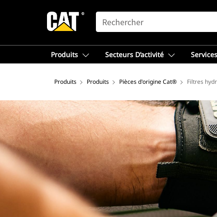
SEARCH
Produits
Secteurs D’activité
Services
Produits
Produits
Pièces d'origine Cat®
Filtres hyd