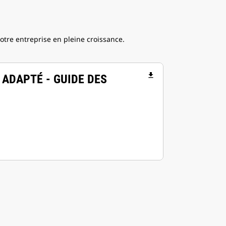
otre entreprise en pleine croissance.
file_download
 ADAPTÉ - GUIDE DES