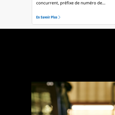
concurrent, préfixe de numéro de…
En Savoir Plus