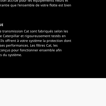
ection accrue pour les équipements neufs et
antie que l'ensemble de votre flotte est bien
UE
de transmission Cat sont fabriqués selon les
de Caterpillar et rigoureusement testés en
. Ils offrent à votre système la protection dont
es performances. Les filtres Cat, les
 conçus pour fonctionner ensemble afin
es du système.