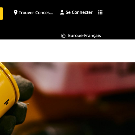
Se Connecter
place
apps
Trouver Concessionnaire
h
Europe-Français