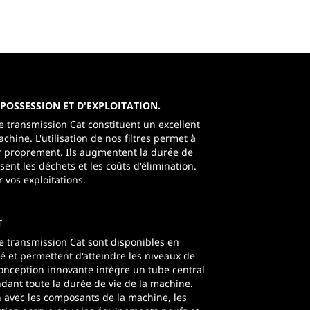
POSSESSION ET D'EXPLOITATION.
de transmission Cat constituent un excellent
chine. L'utilisation de nos filtres permet à
r proprement. Ils augmentent la durée de
ent les déchets et les coûts d'élimination.
 vos exploitations.
T
de transmission Cat sont disponibles en
ité et permettent d'atteindre les niveaux de
onception innovante intègre un tube central
ndant toute la durée de vie de la machine.
 avec les composants de la machine, les