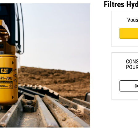
Filtres Hy
Vous
CONS
POUR
C