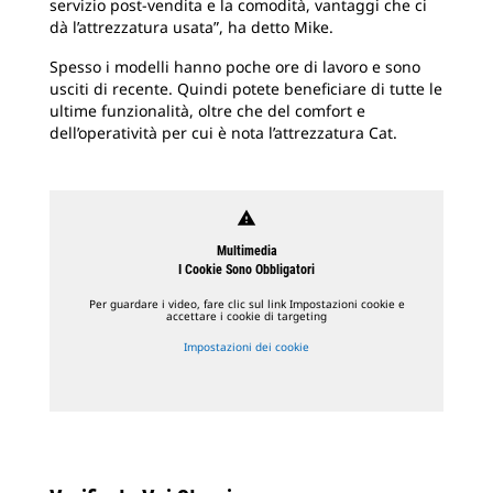
servizio post-vendita e la comodità, vantaggi che ci
dà l’attrezzatura usata”, ha detto Mike.
Spesso i modelli hanno poche ore di lavoro e sono
usciti di recente. Quindi potete beneficiare di tutte le
ultime funzionalità, oltre che del comfort e
dell’operatività per cui è nota l’attrezzatura Cat.
warning
Multimedia
I Cookie Sono Obbligatori
Per guardare i video, fare clic sul link Impostazioni cookie e
accettare i cookie di targeting
Impostazioni dei cookie