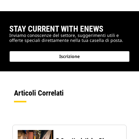
STAY CURRENT WITH ENEWS
Inviamo conoscenze del settore, suggerimenti utili e
offerte speciali direttamente nella tua casella di posta.
Iscrizione
Articoli Correlati