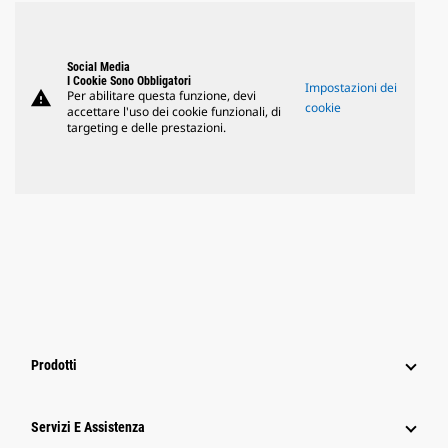
Social Media
I Cookie Sono Obbligatori
Impostazioni dei
warning
Per abilitare questa funzione, devi
cookie
accettare l'uso dei cookie funzionali, di
targeting e delle prestazioni.
Prodotti
Servizi E Assistenza