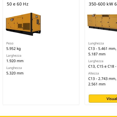
50 e 60 Hz
350-600 kW 6
Peso
Lunghezza
5.952 kg
C13 - 5.461 mm,
5.187 mm
Larghezza
1.920 mm
Larghezza
C13, C15 e C18 
Lunghezza
5.320 mm
Altezza
C13 - 2.743 mm,
2.561 mm
Visual