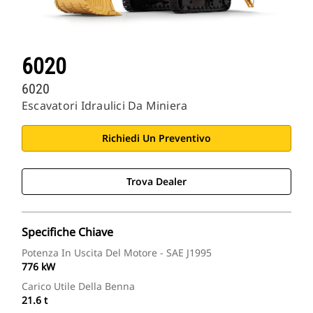
6020
6020
Escavatori Idraulici Da Miniera
Richiedi Un Preventivo
Trova Dealer
Specifiche Chiave
Potenza In Uscita Del Motore - SAE J1995
776 kW
Carico Utile Della Benna
21.6 t