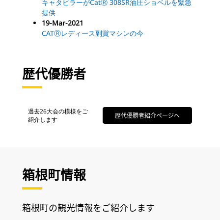
キャタピラーがCatⓇ 308SR油圧ショベルを緊急
提供
19-Mar-2021
CATⓇレディース副賞マシンの今
歴代優勝者
過去26大会の模様をご
歴代優勝者紹介ページへ
紹介します
箱根町情報
箱根町の観光情報をご紹介します