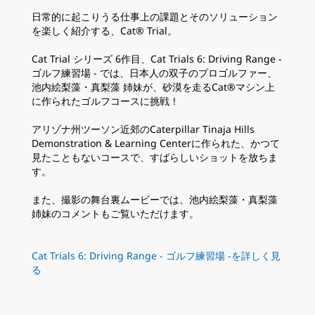
日常的に起こりうる仕事上の課題とそのソリューション
を楽しく紹介する、Cat® Trial。
Cat Trial シリーズ 6作目、Cat Trials 6: Driving Range -
ゴルフ練習場 - では、日本人の双子のプロゴルファー、
池内絵梨藻・真梨藻 姉妹が、砂漠を走るCat®マシン上
に作られたゴルフコースに挑戦！
アリゾナ州ツーソン近郊のCaterpillar Tinaja Hills
Demonstration & Learning Centerに作られた、かつて
見たこともないコースで、すばらしいショットを放ちま
す。
また、撮影の舞台裏ムービーでは、池内絵梨藻・真梨藻
姉妹のコメントもご覧いただけます。
Cat Trials 6: Driving Range - ゴルフ練習場 -を詳しく見
る