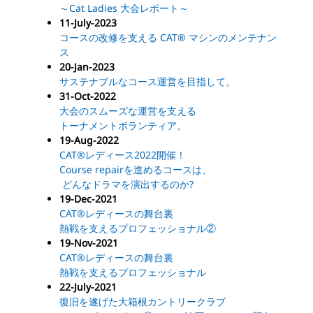
～Cat Ladies 大会レポート～
11-July-2023
コースの改修を支える CAT® マシンのメンテナン
ス
20-Jan-2023
サステナブルなコース運営を目指して。
31-Oct-2022
大会のスムーズな運営を支える
トーナメントボランティア。
19-Aug-2022
CAT®レディース2022開催！
Course repairを進めるコースは、
どんなドラマを演出するのか?
19-Dec-2021
CAT®レディースの舞台裏
熱戦を支えるプロフェッショナル②
19-Nov-2021
CAT®レディースの舞台裏
熱戦を支えるプロフェッショナル
22-July-2021
復旧を遂げた大箱根カントリークラブ