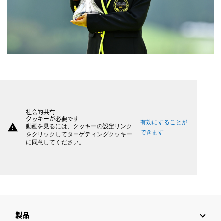
社会的共有
クッキーが必要です
有効にすることが
warning
動画を見るには、クッキーの設定リンク
できます
をクリックしてターゲティングクッキー
に同意してください。
製品