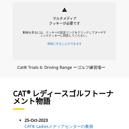
warning
マルチメディア
クッキーが必要です
動画を見るには、クッキーの設定リンクをクリックしてターゲテ
ィングクッキーに同意してください。
有効にすることができます
Cat® Trials 6: Driving Range ーゴルフ練習場ー
CAT® レディースゴルフトーナ
メント物語
25-Oct-2023
CAT® Ladiesメディアセンターの裏側