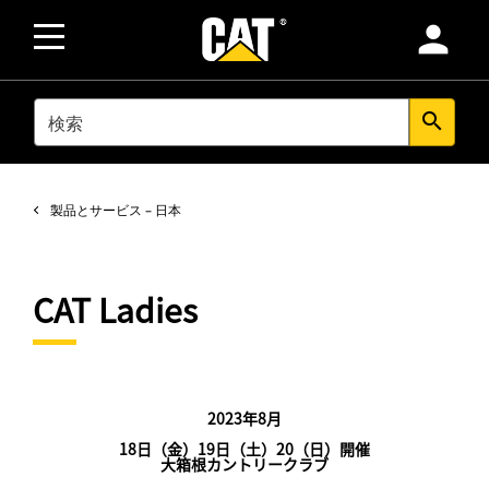
person
SEARCH
search
製品とサービス – 日本
CAT Ladies
2023年8月
18日（金）19日（土）20（日）開催
大箱根カントリークラブ