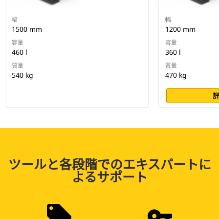
幅
幅
1500 mm
1200 mm
容量
容量
460 l
360 l
質量
質量
540 kg
470 kg
ツールと各段階でのエキスパートに
よるサポート