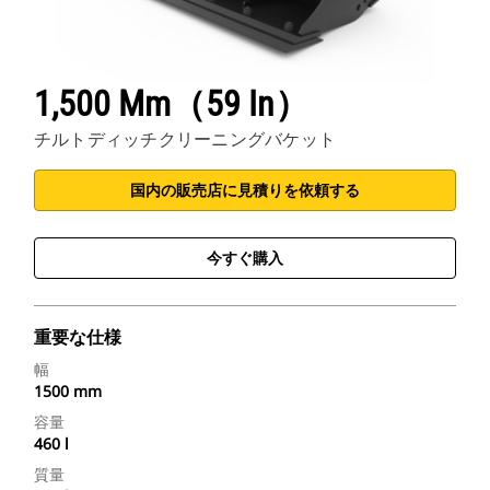
1,500 Mm（59 In）
チルトディッチクリーニングバケット
国内の販売店に見積りを依頼する
今すぐ購入
重要な仕様
幅
1500 mm
容量
460 l
質量