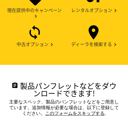
現在提供中のキャンペーン
レンタルオプション
中古オプション
ディーラを検索する
製品パンフレットなどをダウ
assignment
ンロードできます!
主要なスペック、製品のパンフレットなどをご用意し
ています。追加情報が必要な場合は、以下に登録して
ください。
このフォームをスキップする
.