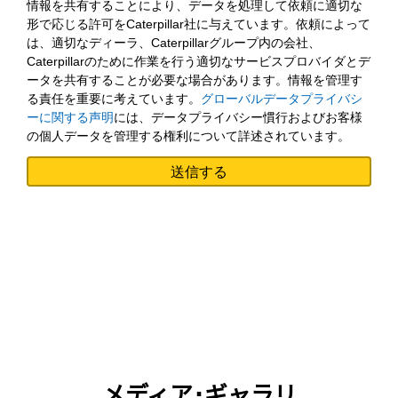
情報を共有することにより、データを処理して依頼に適切な
形で応じる許可をCaterpillar社に与えています。依頼によって
は、適切なディーラ、Caterpillarグループ内の会社、
Caterpillarのために作業を行う適切なサービスプロバイダとデ
ータを共有することが必要な場合があります。情報を管理す
る責任を重要に考えています。
グローバルデータプライバシ
ーに関する声明
には、データプライバシー慣行およびお客様
の個人データを管理する権利について詳述されています。
メディア･ギャラリ