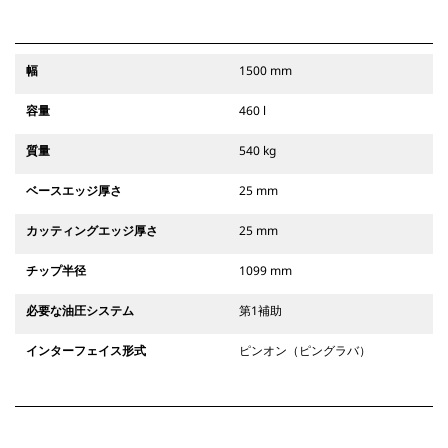
幅
1500 mm
容量
460 l
質量
540 kg
ベースエッジ厚さ
25 mm
カッティングエッジ厚さ
25 mm
チップ半径
1099 mm
必要な油圧システム
第1補助
インターフェイス形式
ピンオン（ピングラバ）