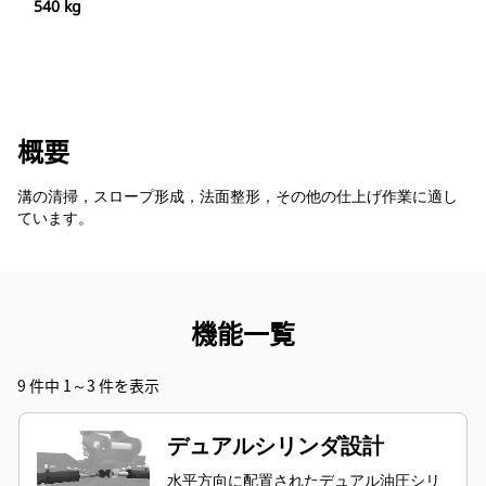
540 kg
概要
溝の清掃，スロープ形成，法面整形，その他の仕上げ作業に適し
ています。
機能一覧
9 件中 1～3 件を表示
デュアルシリンダ設計
水平方向に配置されたデュアル油圧シリ