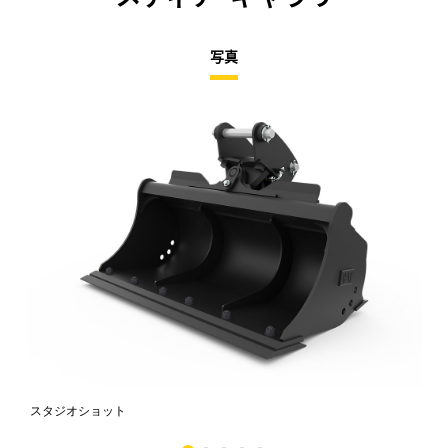
写真
スタジオショット
正