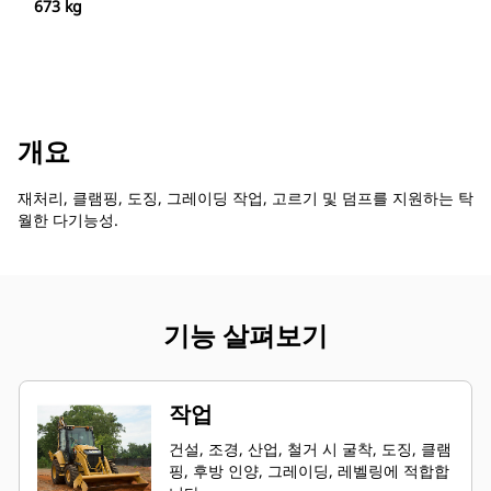
673 kg
개요
재처리, 클램핑, 도징, 그레이딩 작업, 고르기 및 덤프를 지원하는 탁
월한 다기능성.
기능 살펴보기
작업
건설, 조경, 산업, 철거 시 굴착, 도징, 클램
핑, 후방 인양, 그레이딩, 레벨링에 적합합