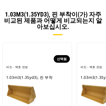
1.03M3(1.35YD3), 핀 부착이(가) 자주
비교된 제품과 어떻게 비교되는지 알
아보십시오.
선택됨
버킷 - 백호 전방
버킷 - 백호 전방
1.03m3(1.35yd3), 핀 부착
1.03m3(1.35