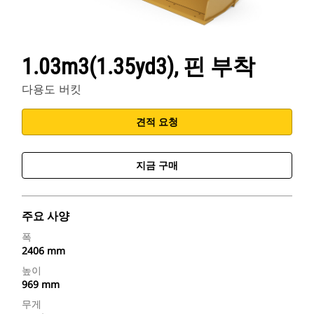
1.03m3(1.35yd3), 핀 부착
다용도 버킷
견적 요청
지금 구매
주요 사양
폭
2406 mm
높이
969 mm
무게