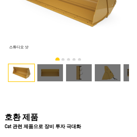
스튜디오 샷
전
호환 제품
Cat 관련 제품으로 장비 투자 극대화