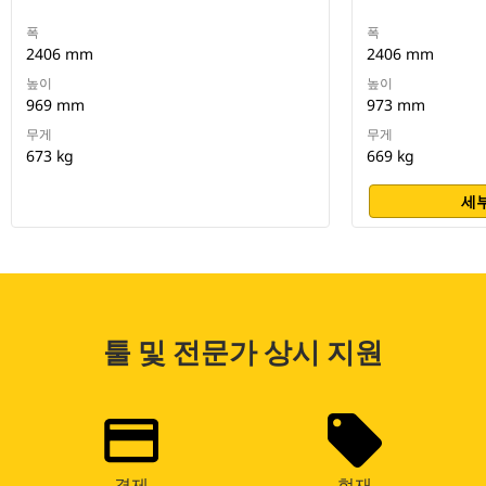
폭
폭
2406 mm
2406 mm
높이
높이
969 mm
973 mm
무게
무게
673 kg
669 kg
세부
툴 및 전문가 상시 지원
결제
현재