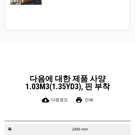
다음에 대한 제품 사양
1.03M3(1.35YD3), 핀 부착
cloud_download
print
다운로드
인쇄
폭
2406 mm