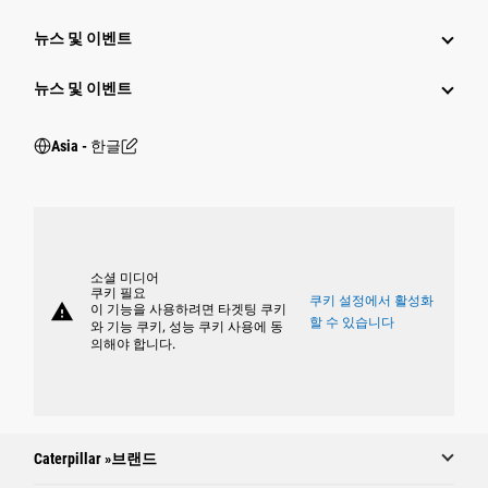
뉴스 및 이벤트
뉴스 및 이벤트
Asia - 한글
소셜 미디어
쿠키 필요
쿠키 설정에서 활성화
warning
이 기능을 사용하려면 타겟팅 쿠키
할 수 있습니다
와 기능 쿠키, 성능 쿠키 사용에 동
의해야 합니다.
Caterpillar »브랜드