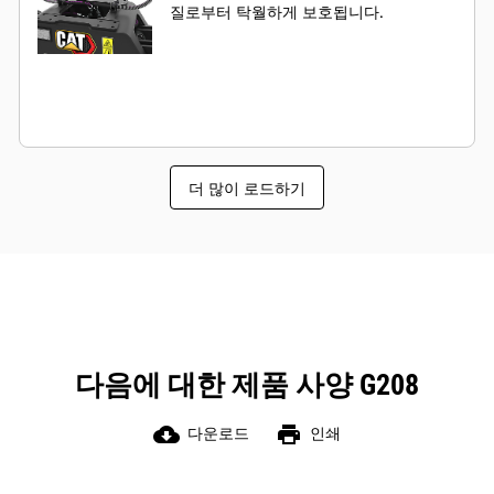
질로부터 탁월하게 보호됩니다.
더 많이 로드하기
다음에 대한 제품 사양 G208
cloud_download
print
다운로드
인쇄