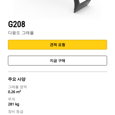
G208
다용도 그래플
견적 요청
지금 구매
주요 사양
그래플 영역
0.26 m²
무게
281 kg
장비 등급