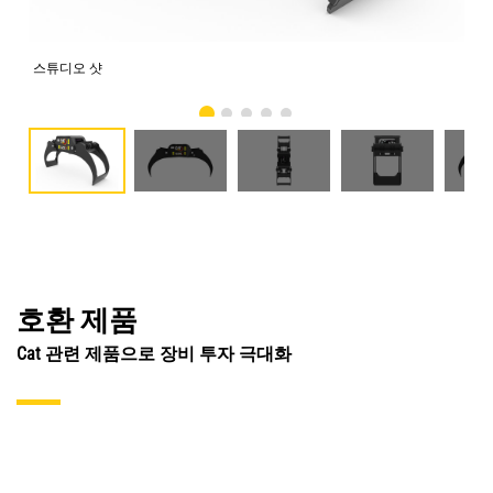
스튜디오 샷
전
호환 제품
Cat 관련 제품으로 장비 투자 극대화