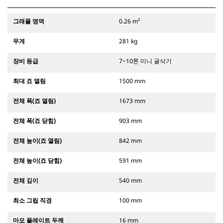
그래플 영역
0.26 m²
무게
281 kg
장비 등급
7~10톤 미니 굴삭기
최대 죠 열림
1500 mm
전체 폭(죠 열림)
1673 mm
전체 폭(죠 닫힘)
903 mm
전체 높이(죠 열림)
842 mm
전체 높이(죠 닫힘)
591 mm
전체 깊이
540 mm
최소 그립 직경
100 mm
마모 플레이트 두께
16 mm