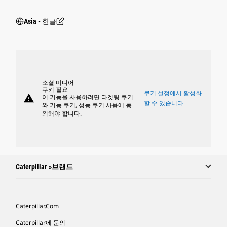
Asia - 한글
소셜 미디어
쿠키 필요
쿠키 설정에서 활성화
warning
이 기능을 사용하려면 타겟팅 쿠키
할 수 있습니다
와 기능 쿠키, 성능 쿠키 사용에 동
의해야 합니다.
Caterpillar »브랜드
Caterpillar.com
Caterpillar에 문의