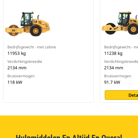
Bedrijfsgewicht - met cabine
Bedrijfsgewicht - m
11953 kg
11238 kg
Verdichtingsbreedte
Verdichtingsbreedt
2134 mm
2134 mm
Brutovermogen
Brutovermogen
118 kW
91.7 kW
Deta