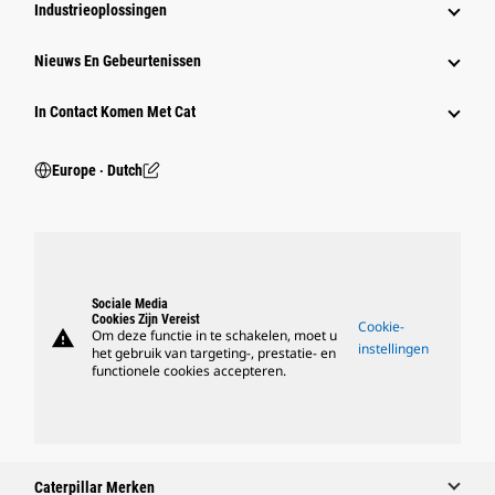
Industrieoplossingen
Nieuws En Gebeurtenissen
In Contact Komen Met Cat
Europe ‧ Dutch
Sociale Media
Cookies Zijn Vereist
Cookie-
warning
Om deze functie in te schakelen, moet u
instellingen
het gebruik van targeting-, prestatie- en
functionele cookies accepteren.
Caterpillar Merken