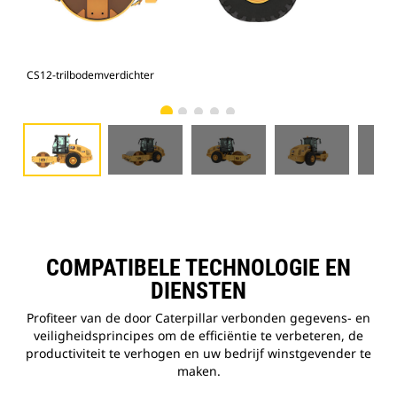
CS12-trilbodemverdichter
CS1
COMPATIBELE TECHNOLOGIE EN
DIENSTEN
Profiteer van de door Caterpillar verbonden gegevens- en
veiligheidsprincipes om de efficiëntie te verbeteren, de
productiviteit te verhogen en uw bedrijf winstgevender te
maken.