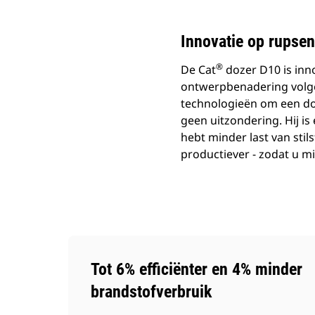
Innovatie op rupsen
®
De Cat
dozer D10 is inn
ontwerpbenadering volge
technologieën om een doz
geen uitzondering. Hij is
hebt minder last van stils
productiever - zodat u mi
Tot 6% efficiënter en 4% minder
brandstofverbruik