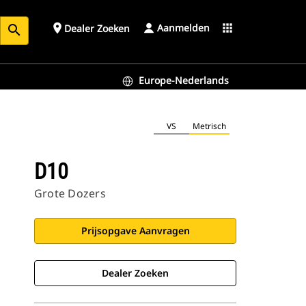
Aanmelden
place
apps
Dealer Zoeken
search
Europe-Nederlands
VS
Metrisch
D10
Grote Dozers
Prijsopgave Aanvragen
Dealer Zoeken