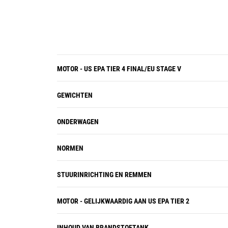
MOTOR - US EPA TIER 4 FINAL/EU STAGE V
GEWICHTEN
ONDERWAGEN
NORMEN
STUURINRICHTING EN REMMEN
MOTOR - GELIJKWAARDIG AAN US EPA TIER 2
INHOUD VAN BRANDSTOFTANK