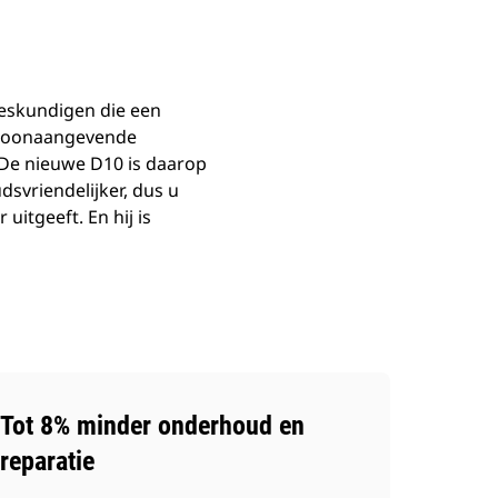
deskundigen die een
 toonaangevende
 De nieuwe D10 is daarop
dsvriendelijker, dus u
uitgeeft. En hij is
Tot 8% minder onderhoud en
reparatie