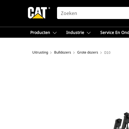
SEARCH
Producten
Industrie
Service En On
Uitrusting
Bulldozers
Grote dozers
D10