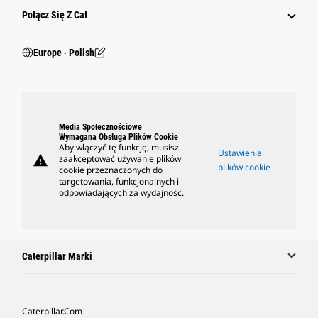
Połącz Się Z Cat
Europe ‧ Polish
Media Społecznościowe
Wymagana Obsługa Plików Cookie
Aby włączyć tę funkcję, musisz
Ustawienia
warning
zaakceptować używanie plików
plików cookie
cookie przeznaczonych do
targetowania, funkcjonalnych i
odpowiadających za wydajność.
Caterpillar Marki
Caterpillar.com