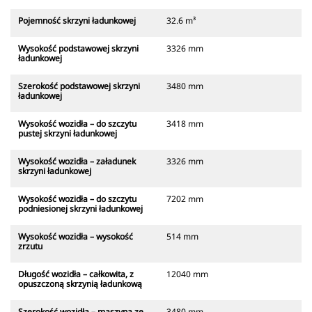
Pojemność skrzyni ładunkowej
32.6 m³
Wysokość podstawowej skrzyni
3326 mm
ładunkowej
Szerokość podstawowej skrzyni
3480 mm
ładunkowej
Wysokość wozidła – do szczytu
3418 mm
pustej skrzyni ładunkowej
Wysokość wozidła – załadunek
3326 mm
skrzyni ładunkowej
Wysokość wozidła – do szczytu
7202 mm
podniesionej skrzyni ładunkowej
Wysokość wozidła – wysokość
514 mm
zrzutu
Długość wozidła – całkowita, z
12040 mm
opuszczoną skrzynią ładunkową
Szerokość wozidła – maszyna ze
3480 mm