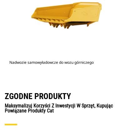
Nadwozie samowyładowcze do wozu górniczego
ZGODNE PRODUKTY
Maksymalizuj Korzyści Z Inwestycji W Sprzęt, Kupując
Powiązane Produkty Cat