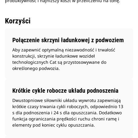
produktywność i najniższy koszt w przeliczeniu na tonę.
Korzyści
Połączenie skrzyni ładunkowej z podwoziem
Aby zapewnić optymalną niezawodność i trwałość
konstrukcji, skrzynie ładunkowe wozideł
technologicznych Cat są przystosowywane do
określonego podwozia.
Krótkie cykle robocze układu podnoszenia
Dwustopniowe siłowniki układu wywrotu zapewniają
krótkie czasy trwania cykli roboczych, odpowiednio 13
s dla podnoszenia i 24 s dla opuszczania. Dodatkowo
funkcja ograniczania prędkości ruchu chroni ramę i
elementy pod koniec cyklu opuszczania.