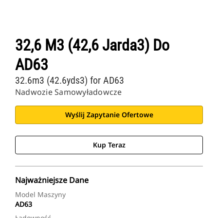
32,6 M3 (42,6 Jarda3) Do
AD63
32.6m3 (42.6yds3) for AD63
Nadwozie Samowyładowcze
Wyślij Zapytanie Ofertowe
Kup Teraz
Najważniejsze Dane
Model Maszyny
AD63
Ładowność