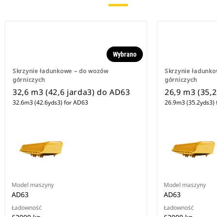
Wybrano
Skrzynie ładunkowe – do wozów
Skrzynie ładunk
górniczych
górniczych
32,6 m3 (42,6 jarda3) do AD63
26,9 m3 (35,
32.6m3 (42.6yds3) for AD63
26.9m3 (35.2yds3) 
Model maszyny
Model maszyny
AD63
AD63
Ładowność
Ładowność