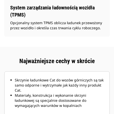
System zarządzania ładownością wozidła
(TPMS)
Opcjonalny system TPMS oblicza ładunek przewożony
przez wozidło i określa czas trwania cyklu roboczego.
Najważniejsze cechy w skrócie
Skrzynie ładunkowe Cat do wozów górniczych są tak
samo odporne i wytrzymałe jak każdy inny produkt
Cat.
Materiały, konstrukcja i wykonanie skrzyni
ładunkowej są specjalnie dostosowane do
wymagających warunków w kopalniach
podziemnych oraz twardych materiałów ściernych,