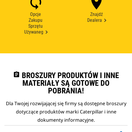
Opcje
Znajdź
Zakupu
Dealera
Sprzętu
Używaneg
assignment
BROSZURY PRODUKTÓW I INNE
MATERIAŁY SĄ GOTOWE DO
POBRANIA!
Dla Twojej rozwijającej się firmy są dostępne broszury
dotyczące produktów marki Caterpillar i inne
dokumenty informacyjne.