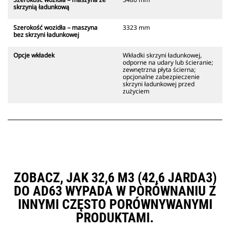
skrzynią ładunkową
Szerokość wozidła – maszyna
3323 mm
bez skrzyni ładunkowej
Opcje wkładek
Wkładki skrzyni ładunkowej,
odporne na udary lub ścieranie;
zewnętrzna płyta ścierna;
opcjonalne zabezpieczenie
skrzyni ładunkowej przed
zużyciem
ZOBACZ, JAK 32,6 M3 (42,6 JARDA3)
DO AD63 WYPADA W PORÓWNANIU Z
INNYMI CZĘSTO PORÓWNYWANYMI
PRODUKTAMI.