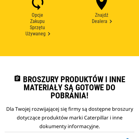
Opcje
Znajdź
Zakupu
Dealera
Sprzętu
Używaneg
assignment
BROSZURY PRODUKTÓW I INNE
MATERIAŁY SĄ GOTOWE DO
POBRANIA!
Dla Twojej rozwijającej się firmy są dostępne broszury
dotyczące produktów marki Caterpillar i inne
dokumenty informacyjne.