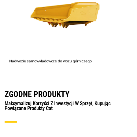
Nadwozie samowyładowcze do wozu górniczego
ZGODNE PRODUKTY
Maksymalizuj Korzyści Z Inwestycji W Sprzęt, Kupując
Powiązane Produkty Cat