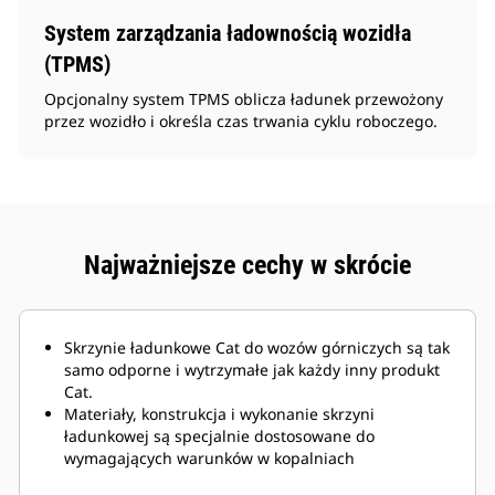
System zarządzania ładownością wozidła
(TPMS)
Opcjonalny system TPMS oblicza ładunek przewożony
przez wozidło i określa czas trwania cyklu roboczego.
Najważniejsze cechy w skrócie
Skrzynie ładunkowe Cat do wozów górniczych są tak
samo odporne i wytrzymałe jak każdy inny produkt
Cat.
Materiały, konstrukcja i wykonanie skrzyni
ładunkowej są specjalnie dostosowane do
wymagających warunków w kopalniach
podziemnych oraz twardych materiałów ściernych,