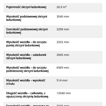
Pojemność skrzyni ładunkowej
26.9 m³
Wysokość podstawowej skrzyni
3040 mm
ładunkowej
Szerokość podstawowej skrzyni
3290 mm
ładunkowej
Wysokość wozidła – do szczytu
3202 mm
pustej skrzyni ładunkowej
Wysokość wozidła – załadunek
3045 mm
skrzyni ładunkowej
Wysokość wozidła – do szczytu
6969 mm
podniesionej skrzyni ładunkowej
Wysokość wozidła – wysokość
514 mm
zrzutu
Długość wozidła – całkowita, z
12040 mm
opuszczoną skrzynią ładunkową
Szerokość wozidła – maszyna ze
3346 mm