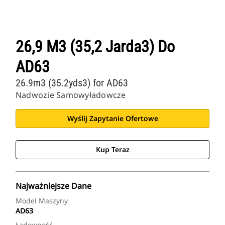
26,9 M3 (35,2 Jarda3) Do
AD63
26.9m3 (35.2yds3) for AD63
Nadwozie Samowyładowcze
Wyślij Zapytanie Ofertowe
Kup Teraz
Najważniejsze Dane
Model Maszyny
AD63
Ładowność