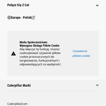
Połącz Się Z Cat
Europe ‧ Polish
Media Społecznościowe
Wymagana Obsługa Plików Cookie
Aby włączyć tę funkcję, musisz
Ustawienia
warning
zaakceptować używanie plików
plików cookie
cookie przeznaczonych do
targetowania, funkcjonalnych i
odpowiadających za wydajność.
Caterpillar Marki
Caterpillar.com