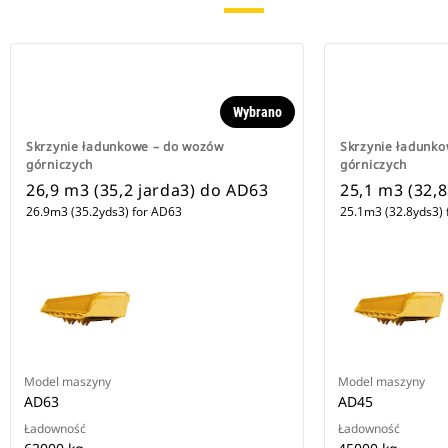
Wybrano
Skrzynie ładunkowe – do wozów
Skrzynie ładunk
górniczych
górniczych
26,9 m3 (35,2 jarda3) do AD63
25,1 m3 (32,
26.9m3 (35.2yds3) for AD63
25.1m3 (32.8yds3) 
Model maszyny
Model maszyny
AD63
AD45
Ładowność
Ładowność