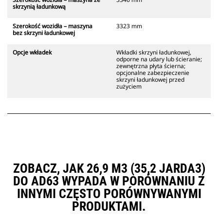
skrzynią ładunkową
Szerokość wozidła – maszyna
3323 mm
bez skrzyni ładunkowej
Opcje wkładek
Wkładki skrzyni ładunkowej,
odporne na udary lub ścieranie;
zewnętrzna płyta ścierna;
opcjonalne zabezpieczenie
skrzyni ładunkowej przed
zużyciem
ZOBACZ, JAK 26,9 M3 (35,2 JARDA3)
DO AD63 WYPADA W PORÓWNANIU Z
INNYMI CZĘSTO PORÓWNYWANYMI
PRODUKTAMI.