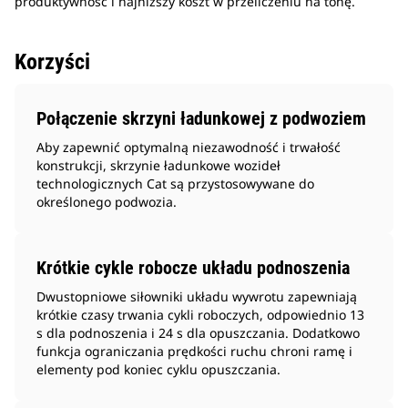
produktywność i najniższy koszt w przeliczeniu na tonę.
Korzyści
Połączenie skrzyni ładunkowej z podwoziem
Aby zapewnić optymalną niezawodność i trwałość
konstrukcji, skrzynie ładunkowe wozideł
technologicznych Cat są przystosowywane do
określonego podwozia.
Krótkie cykle robocze układu podnoszenia
Dwustopniowe siłowniki układu wywrotu zapewniają
krótkie czasy trwania cykli roboczych, odpowiednio 13
s dla podnoszenia i 24 s dla opuszczania. Dodatkowo
funkcja ograniczania prędkości ruchu chroni ramę i
elementy pod koniec cyklu opuszczania.