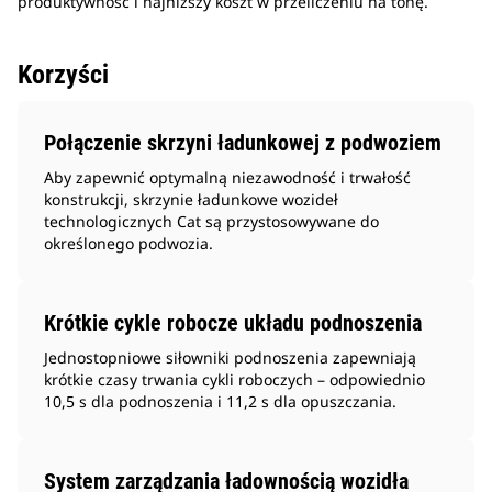
produktywność i najniższy koszt w przeliczeniu na tonę.
Korzyści
Połączenie skrzyni ładunkowej z podwoziem
Aby zapewnić optymalną niezawodność i trwałość
konstrukcji, skrzynie ładunkowe wozideł
technologicznych Cat są przystosowywane do
określonego podwozia.
Krótkie cykle robocze układu podnoszenia
Jednostopniowe siłowniki podnoszenia zapewniają
krótkie czasy trwania cykli roboczych – odpowiednio
10,5 s dla podnoszenia i 11,2 s dla opuszczania.
System zarządzania ładownością wozidła