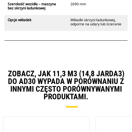
Szerokość wozidła – maszyna
2690 mm
bez skrzyni ładunkowej
Opcje wkładek
Wkładki skrzyni ładunkowej,
odporne na udary lub ścieranie
ZOBACZ, JAK 11,3 M3 (14,8 JARDA3)
DO AD30 WYPADA W PORÓWNANIU Z
INNYMI CZĘSTO PORÓWNYWANYMI
PRODUKTAMI.