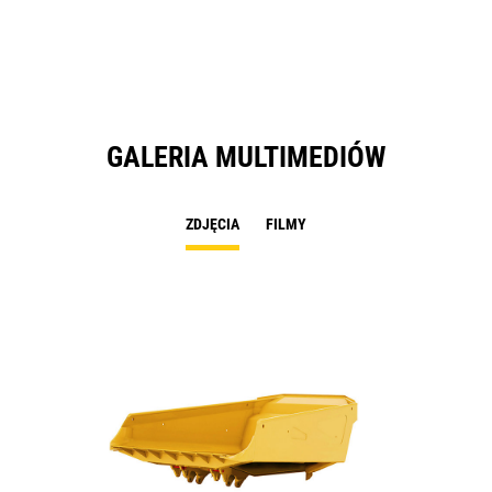
N
Ta
GALERIA MULTIMEDIÓW
ZDJĘCIA
FILMY