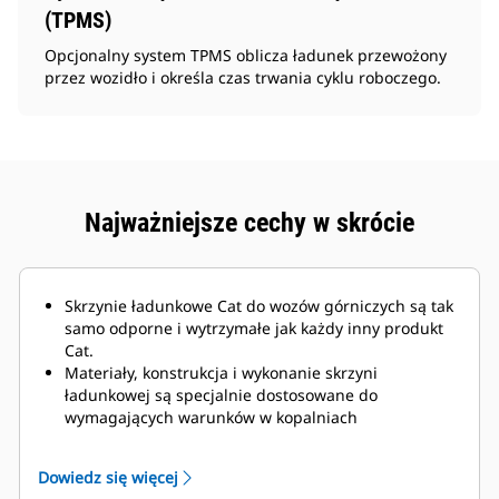
(TPMS)
Opcjonalny system TPMS oblicza ładunek przewożony
przez wozidło i określa czas trwania cyklu roboczego.
Najważniejsze cechy w skrócie
Skrzynie ładunkowe Cat do wozów górniczych są tak
samo odporne i wytrzymałe jak każdy inny produkt
Cat.
Materiały, konstrukcja i wykonanie skrzyni
ładunkowej są specjalnie dostosowane do
wymagających warunków w kopalniach
podziemnych oraz twardych materiałów ściernych,
które mają być przemieszczane.
Dowiedz się więcej