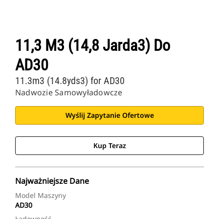
11,3 M3 (14,8 Jarda3) Do
AD30
11.3m3 (14.8yds3) for AD30
Nadwozie Samowyładowcze
Wyślij Zapytanie Ofertowe
Kup Teraz
Najważniejsze Dane
Model Maszyny
AD30
Ładowność