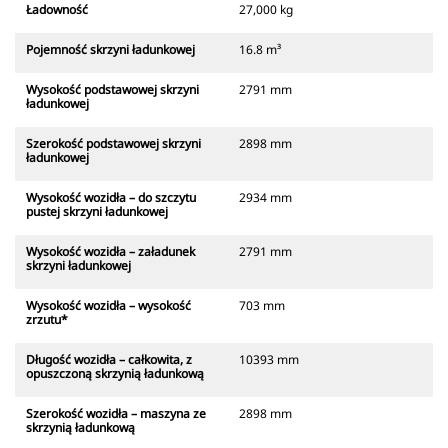
Ładowność
27,000 kg
Pojemność skrzyni ładunkowej
16.8 m³
Wysokość podstawowej skrzyni
2791 mm
ładunkowej
Szerokość podstawowej skrzyni
2898 mm
ładunkowej
Wysokość wozidła – do szczytu
2934 mm
pustej skrzyni ładunkowej
Wysokość wozidła – załadunek
2791 mm
skrzyni ładunkowej
Wysokość wozidła – wysokość
703 mm
zrzutu*
Długość wozidła – całkowita, z
10393 mm
opuszczoną skrzynią ładunkową
Szerokość wozidła – maszyna ze
2898 mm
skrzynią ładunkową