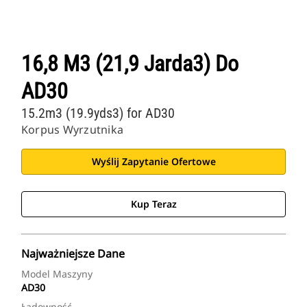
16,8 M3 (21,9 Jarda3) Do
AD30
15.2m3 (19.9yds3) for AD30
Korpus Wyrzutnika
Wyślij Zapytanie Ofertowe
Kup Teraz
Najważniejsze Dane
Model Maszyny
AD30
Ładowność