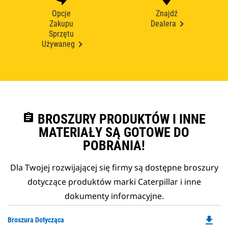
Opcje
Znajdź
Zakupu
Dealera
Sprzętu
Używaneg
assignment
BROSZURY PRODUKTÓW I INNE
MATERIAŁY SĄ GOTOWE DO
POBRANIA!
Dla Twojej rozwijającej się firmy są dostępne broszury
dotyczące produktów marki Caterpillar i inne
dokumenty informacyjne.
file_download
Do
Broszura Dotycząca