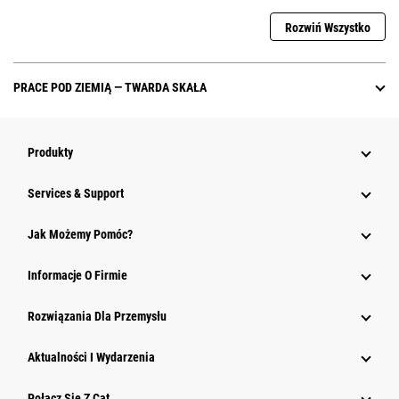
Rozwiń Wszystko
PRACE POD ZIEMIĄ — TWARDA SKAŁA
Produkty
Services & Support
Jak Możemy Pomóc?
Informacje O Firmie
Rozwiązania Dla Przemysłu
Aktualności I Wydarzenia
Połącz Się Z Cat