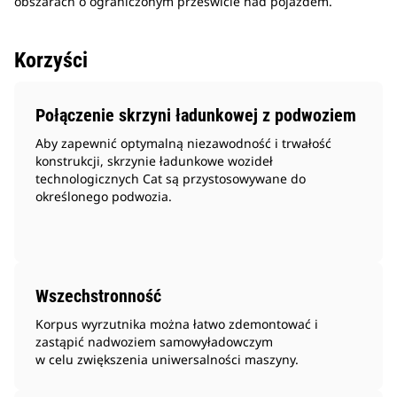
obszarach o ograniczonym prześwicie nad pojazdem.
Korzyści
Połączenie skrzyni ładunkowej z podwoziem
Aby zapewnić optymalną niezawodność i trwałość
konstrukcji, skrzynie ładunkowe wozideł
technologicznych Cat są przystosowywane do
określonego podwozia.
Wszechstronność
Korpus wyrzutnika można łatwo zdemontować i
zastąpić nadwoziem samowyładowczym
w celu zwiększenia uniwersalności maszyny.