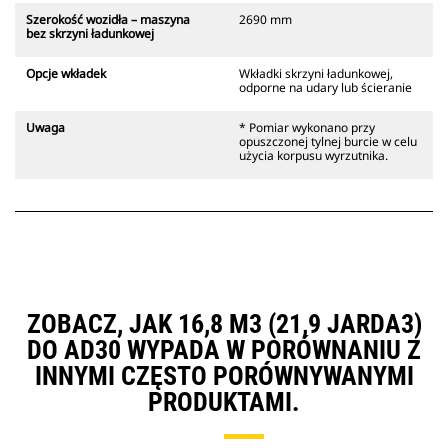
Szerokość wozidła – maszyna
2690 mm
bez skrzyni ładunkowej
Opcje wkładek
Wkładki skrzyni ładunkowej,
odporne na udary lub ścieranie
Uwaga
* Pomiar wykonano przy
opuszczonej tylnej burcie w celu
użycia korpusu wyrzutnika.
ZOBACZ, JAK 16,8 M3 (21,9 JARDA3)
DO AD30 WYPADA W PORÓWNANIU Z
INNYMI CZĘSTO PORÓWNYWANYMI
PRODUKTAMI.