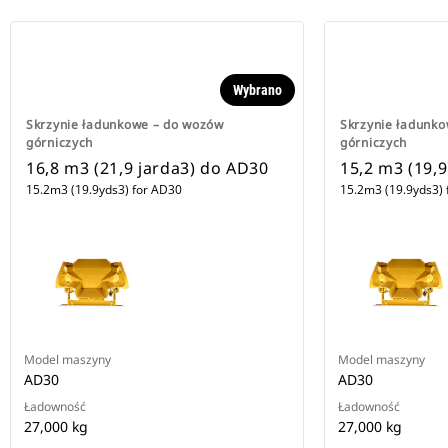
Wybrano
Skrzynie ładunkowe – do wozów
Skrzynie ładunk
górniczych
górniczych
16,8 m3 (21,9 jarda3) do AD30
15,2 m3 (19,
15.2m3 (19.9yds3) for AD30
15.2m3 (19.9yds3) 
Model maszyny
Model maszyny
AD30
AD30
Ładowność
Ładowność
27,000 kg
27,000 kg