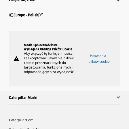
Europe ‧ Polish
Media Społecznościowe
Wymagana Obsługa Plików Cookie
Aby włączyć tę funkcję, musisz
Ustawienia
warning
zaakceptować używanie plików
plików cookie
cookie przeznaczonych do
targetowania, funkcjonalnych i
odpowiadających za wydajność.
Caterpillar Marki
Caterpillar.com