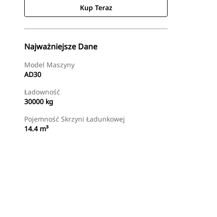
Kup Teraz
Najważniejsze Dane
Model Maszyny
AD30
Ładowność
30000 kg
Pojemność Skrzyni Ładunkowej
14.4 m³
Kup Teraz
Wyślij Zapytanie Ofertowe