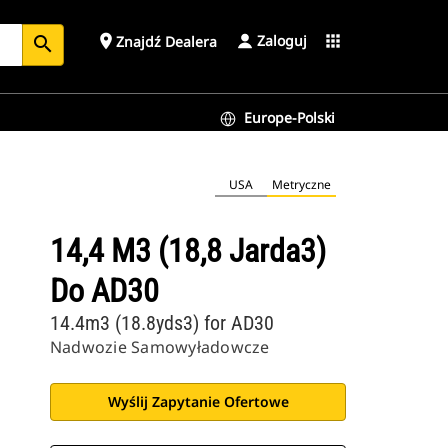
Zaloguj
place
apps
Znajdź Dealera
search
Europe-Polski
USA
Metryczne
14,4 M3 (18,8 Jarda3)
Do AD30
14.4m3 (18.8yds3) for AD30
Nadwozie Samowyładowcze
Wyślij Zapytanie Ofertowe