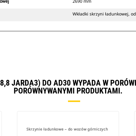
kowej
2690 mm
Wkładki skrzyni ładunkowej, od
(18,8 JARDA3) DO AD30 WYPADA W PORÓW
PORÓWNYWANYMI PRODUKTAMI.
Skrzynie ładunkowe – do wozów górniczych