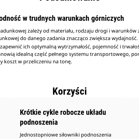
odność w trudnych warunkach górniczych
ładunkowej zależy od materiału, rodzaju drogi i warunków
unkowej do danego zadania znacząco zwiększa wydajność.
 zapewnić ich optymalną wytrzymałość, pojemność i trwało
tanowią idealną część pełnego systemu transportowego, p
y koszt w przeliczeniu na tonę.
Korzyści
Krótkie cykle robocze układu
podnoszenia
Jednostopniowe siłowniki podnoszenia