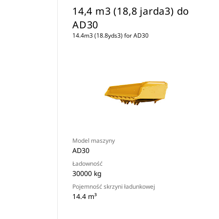
14,4 m3 (18,8 jarda3) do
AD30
14.4m3 (18.8yds3) for AD30
Model maszyny
AD30
Ładowność
30000 kg
Pojemność skrzyni ładunkowej
14.4 m³