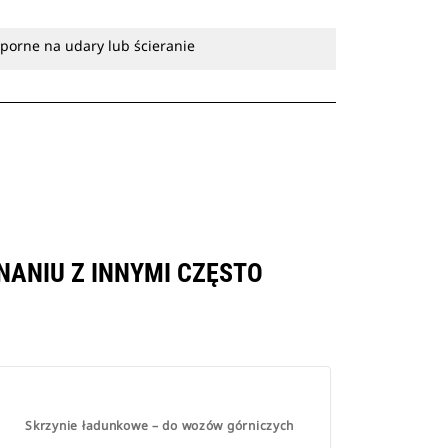
porne na udary lub ścieranie
NANIU Z INNYMI CZĘSTO
Skrzynie ładunkowe – do wozów górniczych