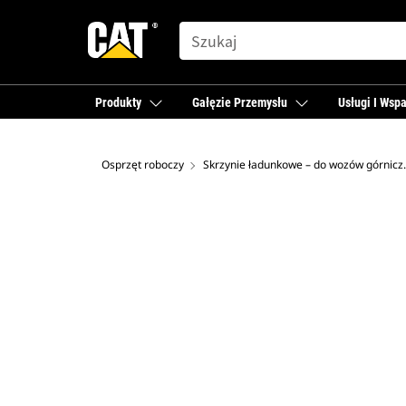
SEARCH
Produkty
Gałęzie Przemysłu
Usługi I Wspa
Osprzęt roboczy
Skrzynie ładu