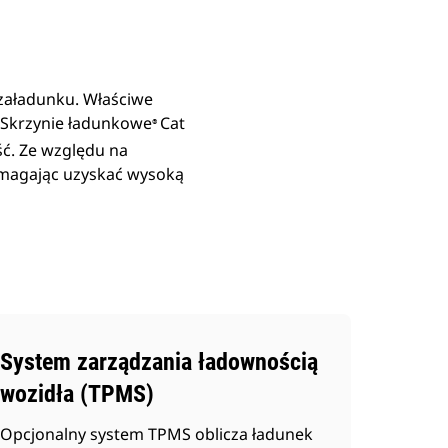
 załadunku. Właściwe
 Skrzynie ładunkowe
Cat
®
ść. Ze względu na
omagając uzyskać wysoką
System zarządzania ładownością
wozidła (TPMS)
Opcjonalny system TPMS oblicza ładunek