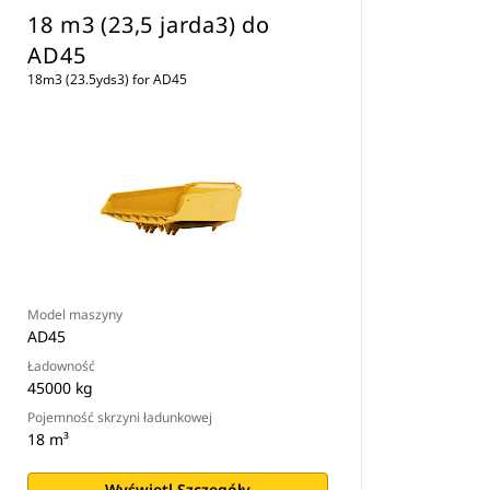
18 m3 (23,5 jarda3) do
AD45
18m3 (23.5yds3) for AD45
Model maszyny
AD45
Ładowność
45000 kg
Pojemność skrzyni ładunkowej
18 m³
Wyświetl Szczegóły