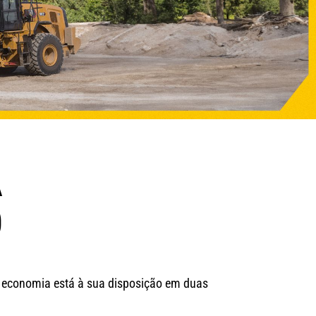
A
O
a economia está à sua disposição em duas