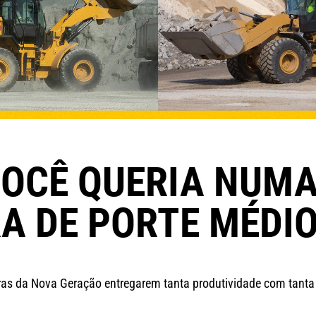
VOCÊ QUERIA NUM
A DE PORTE MÉDI
iras da Nova Geração entregarem tanta produtividade com tant