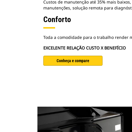
Custos de manutenção até 35% mais baixos, 
manutenções, solução remota para diagnósti
Conforto
Toda a comodidade para o trabalho render 
EXCELENTE RELAÇÃO CUSTO X BENEFÍCIO
Conheça e compare