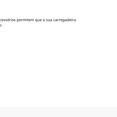
cessórios permitem que a sua carregadeira
s: