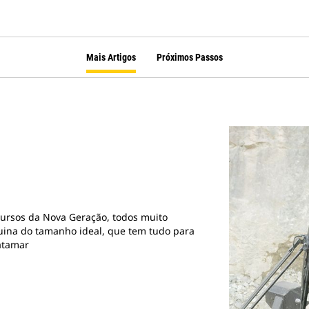
Mais Artigos
Próximos Passos
ursos da Nova Geração, todos muito
uina do tamanho ideal, que tem tudo para
patamar