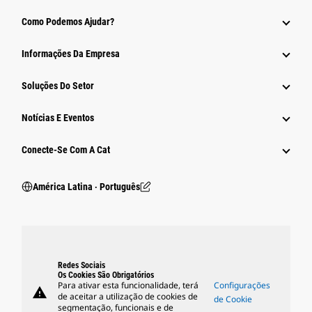
Como Podemos Ajudar?
Informações Da Empresa
Soluções Do Setor
Notícias E Eventos
Conecte-Se Com A Cat
América Latina ‧ Português
Redes Sociais
Os Cookies São Obrigatórios
Para ativar esta funcionalidade, terá
Configurações
warning
de aceitar a utilização de cookies de
de Cookie
segmentação, funcionais e de