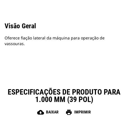
Visão Geral
Oferece fiação lateral da máquina para operação de
vassouras.
ESPECIFICAÇÕES DE PRODUTO PARA
1.000 MM (39 POL)
cloud_download
print
BAIXAR
IMPRIMIR