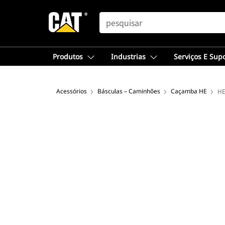
SEARCH
Produtos
Industrias
Serviços E Sup
Acessórios
Básculas – Caminhões
Caçamba HE
HE