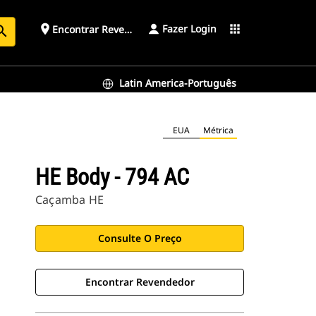
Fazer Login
place
apps
Encontrar Revendedor
arch
Latin America-Português
EUA
Métrica
HE Body - 794 AC
Caçamba HE
Consulte O Preço
Encontrar Revendedor