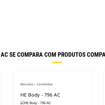
ramentas
Galeria
94 AC SE COMPARA COM PRODUTOS COMP
Básculas – Caminhões
HE Body - 796 AC