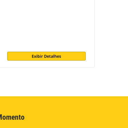
Exibir Detalhes
 Momento