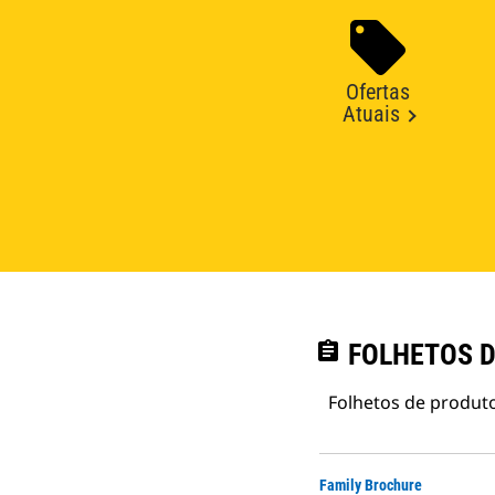
Ofertas
Atuais
assignment
FOLHETOS D
Folhetos de produto
Family Brochure