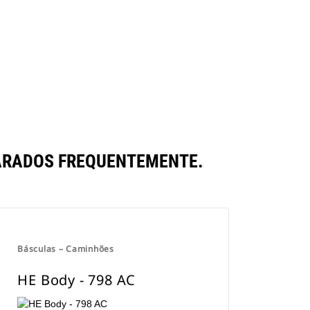
Encontrar Revendedor
Consulte O Preço
ARADOS FREQUENTEMENTE.
Básculas – Caminhões
HE Body - 798 AC