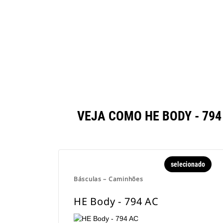
HE Body - 794 AC
Fer
Alterar Modelo
VEJA COMO HE BODY - 7
selecionado
Básculas – Caminhões
HE Body - 794 AC