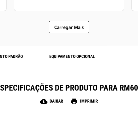
Carregar Mais
NTO PADRÃO
EQUIPAMENTO OPCIONAL
ESPECIFICAÇÕES DE PRODUTO PARA RM60
cloud_download
print
BAIXAR
IMPRIMIR