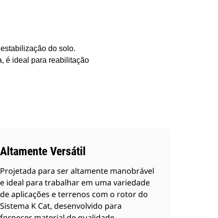
stabilização do solo.
 é ideal para reabilitação
Altamente Versátil
Projetada para ser altamente manobrável
e ideal para trabalhar em uma variedade
de aplicações e terrenos com o rotor do
Sistema K Cat, desenvolvido para
fornecer material de qualidade.