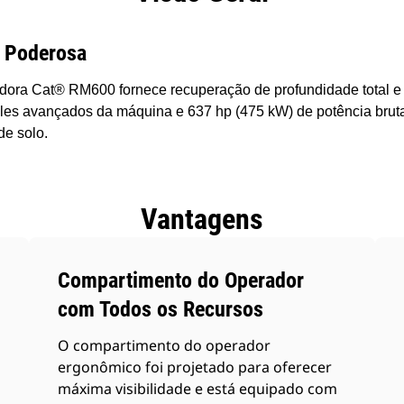
a, Poderosa
dora Cat® RM600 fornece recuperação de profundidade total e e
oles avançados da máquina e 637 hp (475 kW) de potência bruta,
de solo.
Vantagens
Compartimento do Operador
com Todos os Recursos
O compartimento do operador
ergonômico foi projetado para oferecer
máxima visibilidade e está equipado com