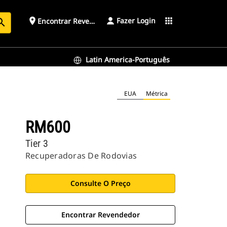
Fazer Login
place
apps
Encontrar Revendedor
arch
Latin America-Português
EUA
Métrica
RM600
Tier 3
Recuperadoras De Rodovias
Consulte O Preço
Encontrar Revendedor