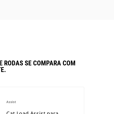
DE RODAS SE COMPARA COM
E.
Assist
Cat Load Assist para