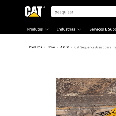
SEARCH
Produtos
Industrias
Serviços E Sup
Produtos
Novo
Assist
Cat Sequence Assist para Tr