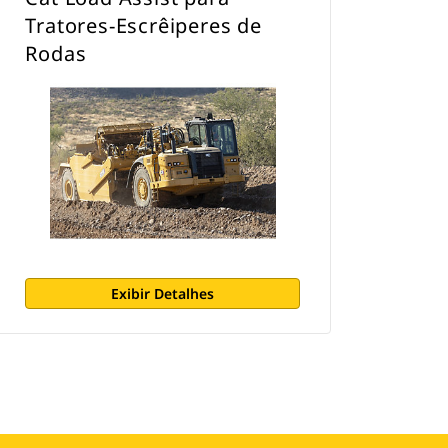
Tratores-Escrêiperes de
Rodas
Exibir Detalhes