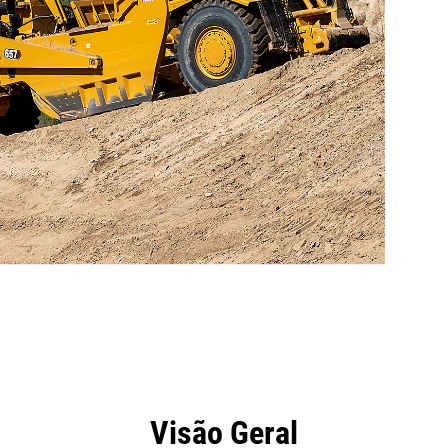
efícios
Ferramentas
Galeria
Visão Geral