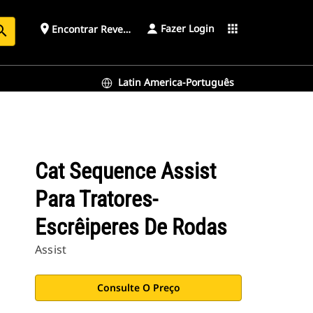
Fazer Login
place
apps
Encontrar Revendedor
arch
Latin America-Português
Cat Sequence Assist
Para Tratores-
Escrêiperes De Rodas
Assist
Consulte O Preço