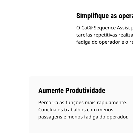
Simplifique as oper
O Cat® Sequence Assist 
tarefas repetitivas real
fadiga do operador e o r
Aumente Produtividade
Percorra as funções mais rapidamente.
Conclua os trabalhos com menos
passagens e menos fadiga do operador.