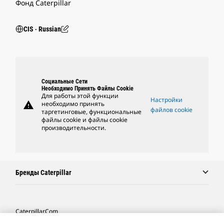
Фонд Caterpillar
CIS ‧ Russian
Социальные Сети
Необходимо Принять Файлы Cookie
Для работы этой функции
Настройки
warning
необходимо принять
файлов cookie
таргетинговые, функциональные
файлы cookie и файлы cookie
производительности.
Бренды Caterpillar
Caterpillar.com