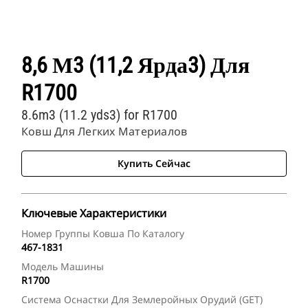
8,6 М3 (11,2 Ярда3) Для
R1700
8.6m3 (11.2 yds3) for R1700
Ковш Для Легких Материалов
Купить Сейчас
Ключевые Характеристики
Номер Группы Ковша По Каталогу
467-1831
Модель Машины
R1700
Система Оснастки Для Землеройных Орудий (GET)