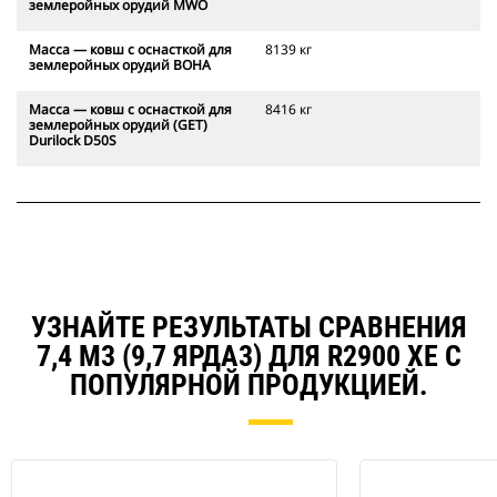
землеройных орудий MWO
Масса — ковш с оснасткой для
8139 кг
землеройных орудий BOHA
Масса — ковш с оснасткой для
8416 кг
землеройных орудий (GET)
Durilock D50S
УЗНАЙТЕ РЕЗУЛЬТАТЫ СРАВНЕНИЯ
7,4 М3 (9,7 ЯРДА3) ДЛЯ R2900 XE С
ПОПУЛЯРНОЙ ПРОДУКЦИЕЙ.