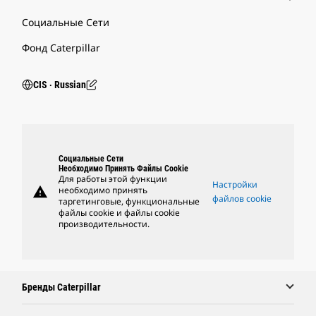
Социальные Сети
Фонд Caterpillar
CIS ‧ Russian
Социальные Сети
Необходимо Принять Файлы Cookie
Для работы этой функции
Настройки
warning
необходимо принять
файлов cookie
таргетинговые, функциональные
файлы cookie и файлы cookie
производительности.
Бренды Caterpillar