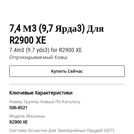
7,4 М3 (9,7 Ярда3) Для
R2900 XE
7.4m3 (9.7 yds3) for R2900 XE
Опрокидываемый Ковш
Купить Сейчас
Ключевые Характеристики
Номер Группы Ковша По Каталогу
506-8521
Модель Машины
R2900 XE
Система Оснастки Для Землеройных Орудий (GET)