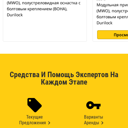
(MWO), полустреловидная оснастка с
Модульная при
болтовым креплением (BOHA),
(MWO), полустр
Durilock
болтовым крепл
Durilock
Просм
Средства И Помощь Экспертов На
Каждом Этапе
Текущие
Варианты
Предложения
Аренды