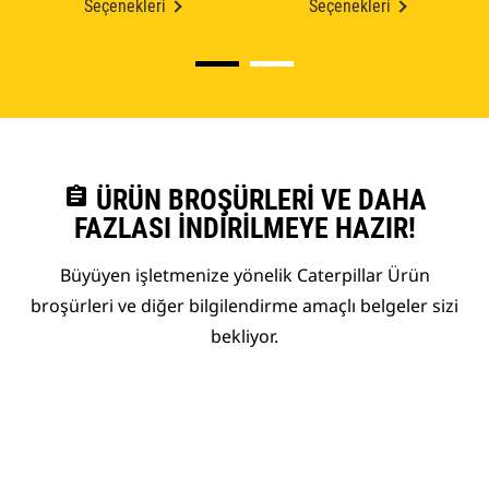
Seçenekleri
Seçenekleri
assignment
ÜRÜN BROŞÜRLERI VE DAHA
FAZLASI İNDIRILMEYE HAZIR!
Büyüyen işletmenize yönelik Caterpillar Ürün
broşürleri ve diğer bilgilendirme amaçlı belgeler sizi
bekliyor.