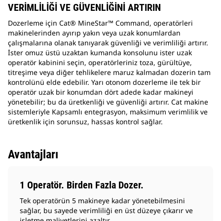
VERİMLİLİĞİ VE GÜVENLİĞİNİ ARTIRIN
Dozerleme için Cat® MineStar™ Command, operatörleri
makinelerinden ayırıp yakın veya uzak konumlardan
çalışmalarına olanak tanıyarak güvenliği ve verimliliği artırır.
İster omuz üstü uzaktan kumanda konsolunu ister uzak
operatör kabinini seçin, operatörleriniz toza, gürültüye,
titreşime veya diğer tehlikelere maruz kalmadan dozerin tam
kontrolünü elde edebilir. Yarı otonom dozerleme ile tek bir
operatör uzak bir konumdan dört adede kadar makineyi
yönetebilir; bu da üretkenliği ve güvenliği artırır. Cat makine
sistemleriyle Kapsamlı entegrasyon, maksimum verimlilik ve
üretkenlik için sorunsuz, hassas kontrol sağlar.
Avantajları
1 Operatör. Birden Fazla Dozer.
Tek operatörün 5 makineye kadar yönetebilmesini
sağlar, bu sayede verimliliği en üst düzeye çıkarır ve
işletme maliyetlerini azaltır.