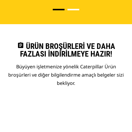
assignment
ÜRÜN BROŞÜRLERI VE DAHA
FAZLASI İNDIRILMEYE HAZIR!
Büyüyen işletmenize yönelik Caterpillar Ürün
broşürleri ve diğer bilgilendirme amaçlı belgeler sizi
bekliyor.