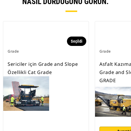
NASIL DURDUĞUNU GÖRÜN.
Seçildi
Grade
Grade
Sericiler için Grade and Slope
Asfalt Kazıma
Özellikli Cat Grade
Grade and Slo
GRADE