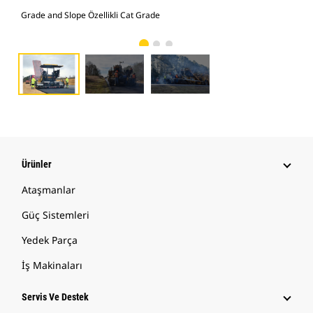
Grade and Slope Özellikli Cat Grade
Gra
Ürünler
Ataşmanlar
Güç Sistemleri
Yedek Parça
İş Makinaları
Servis Ve Destek