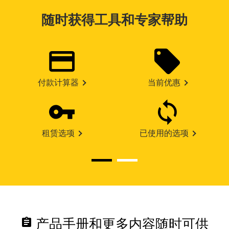
随时获得工具和专家帮助
付款计算器
当前优惠
租赁选项
已使用的选项
assignment
产品手册和更多内容随时可供