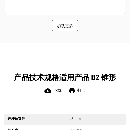
加载更多
产品技术规格适用产品 B2 锥形
cloud_download
print
下载
打印
钎杆轴直径
45 mm