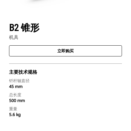
B2 锥形
机具
立即购买
主要技术规格
钎杆轴直径
45 mm
总长度
500 mm
重量
5.6 kg