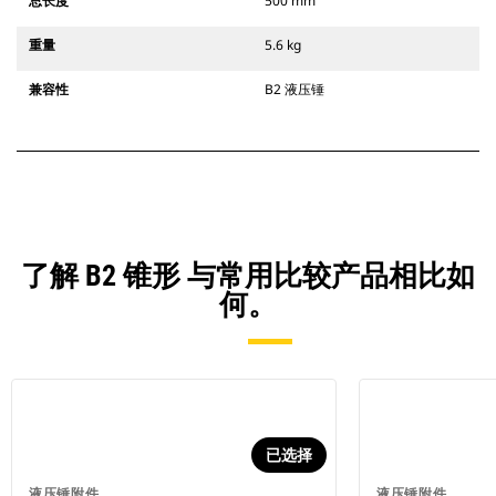
总长度
500 mm
重量
5.6 kg
兼容性
B2 液压锤
了解 B2 锥形 与常用比较产品相比如
何。
已选择
液压锤附件
液压锤附件