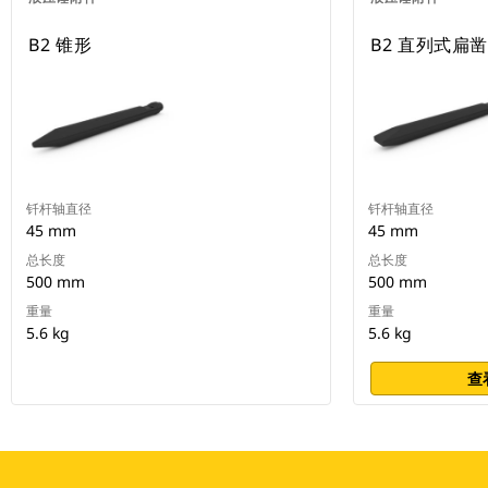
B2 锥形
B2 直列式扁
钎杆轴直径
钎杆轴直径
45 mm
45 mm
总长度
总长度
500 mm
500 mm
重量
重量
5.6 kg
5.6 kg
查