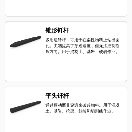
锥形钎杆
多用途钎杆，可用于在柔性物料上钻出圆
孔。尖端提高了穿透速度，但无法控制断
裂方向。用于混凝土、基岩、硬岩作业。
平头钎杆
通过振动而非穿透来破碎物料。用于混凝
土、基岩、挖渠、斜坡和切割线作业。