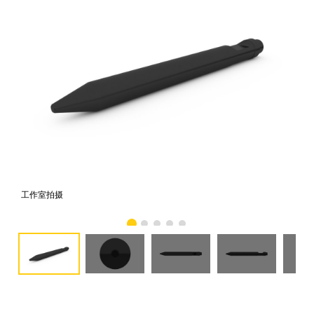
工作室拍摄
前