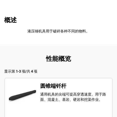
概述
液压锤机具用于破碎各种不同的物料。
性能概览
显示第 1-3 项/共 4 项
圆锥端钎杆
通用机具的尖端可提高穿透速度。用于路
面、混凝土、基岩、硬岩和挖渠作业。