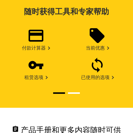
随时获得工具和专家帮助
付款计算器
当前优惠
租赁选项
已使用的选项
assignment
产品手册和更多内容随时可供