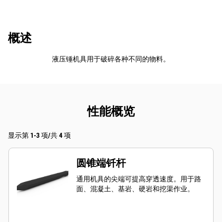
概述
液压锤机具用于破碎各种不同的物料。
性能概览
显示第 1-3 项/共 4 项
圆锥端钎杆
通用机具的尖端可提高穿透速度。用于路
面、混凝土、基岩、硬岩和挖渠作业。