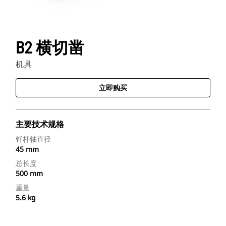
B2 横切凿
机具
立即购买
主要技术规格
钎杆轴直径
45 mm
总长度
500 mm
重量
5.6 kg