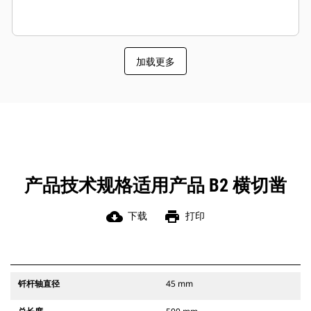
加载更多
产品技术规格适用产品 B2 横切凿
cloud_download
print
下载
打印
钎杆轴直径
45 mm