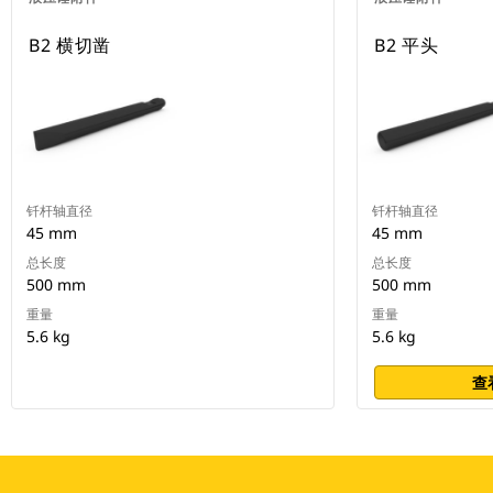
B2 横切凿
B2 平头
钎杆轴直径
钎杆轴直径
45 mm
45 mm
总长度
总长度
500 mm
500 mm
重量
重量
5.6 kg
5.6 kg
查