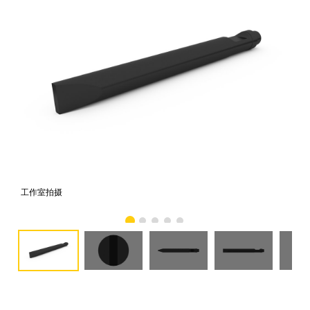
工作室拍摄
前