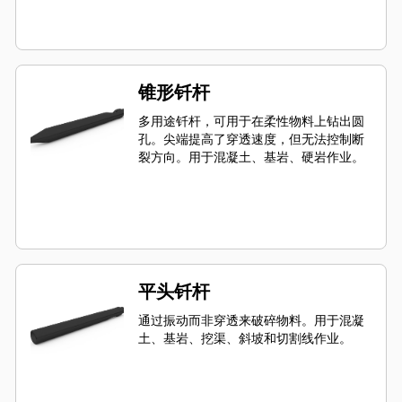
锥形钎杆
多用途钎杆，可用于在柔性物料上钻出圆
孔。尖端提高了穿透速度，但无法控制断
裂方向。用于混凝土、基岩、硬岩作业。
平头钎杆
通过振动而非穿透来破碎物料。用于混凝
土、基岩、挖渠、斜坡和切割线作业。