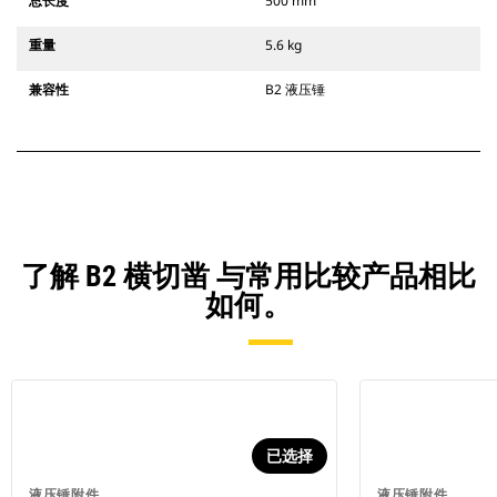
总长度
500 mm
重量
5.6 kg
兼容性
B2 液压锤
了解 B2 横切凿 与常用比较产品相比
如何。
已选择
液压锤附件
液压锤附件