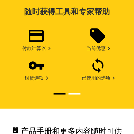
随时获得工具和专家帮助
付款计算器
当前优惠
租赁选项
已使用的选项
assignment
产品手册和更多内容随时可供