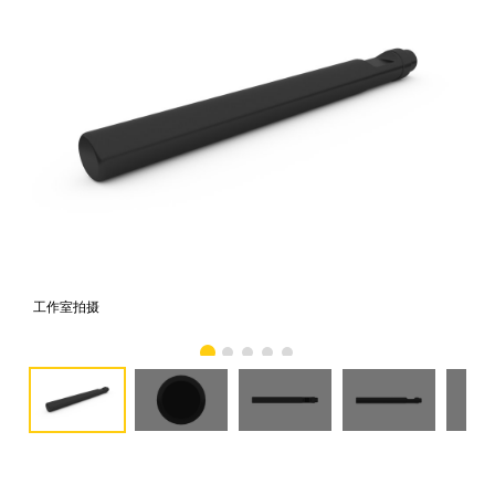
工作室拍摄
前