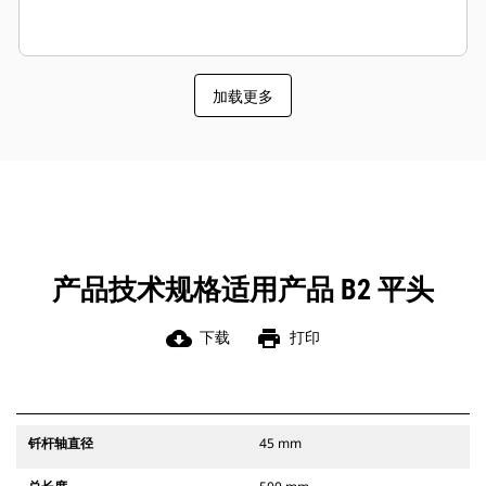
加载更多
产品技术规格适用产品 B2 平头
cloud_download
print
下载
打印
钎杆轴直径
45 mm