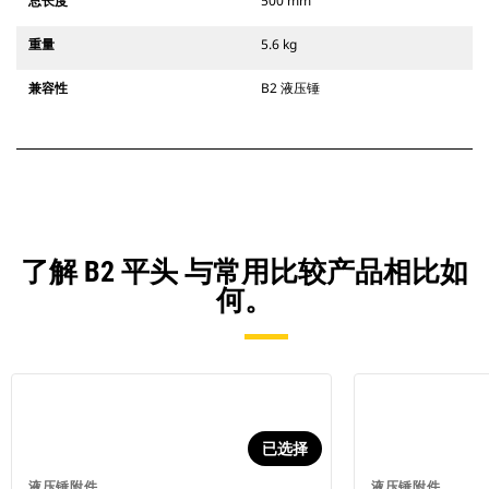
总长度
500 mm
重量
5.6 kg
兼容性
B2 液压锤
了解 B2 平头 与常用比较产品相比如
何。
已选择
液压锤附件
液压锤附件