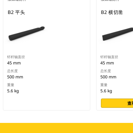
B2 平头
B2 横切凿
钎杆轴直径
钎杆轴直径
45 mm
45 mm
总长度
总长度
500 mm
500 mm
重量
重量
5.6 kg
5.6 kg
查