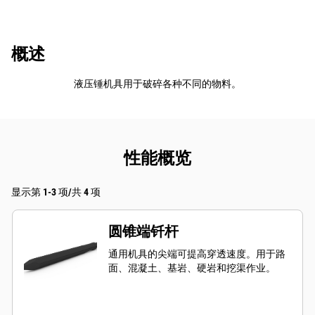
概述
液压锤机具用于破碎各种不同的物料。
性能概览
显示第 1-3 项/共 4 项
圆锥端钎杆
通用机具的尖端可提高穿透速度。用于路
面、混凝土、基岩、硬岩和挖渠作业。