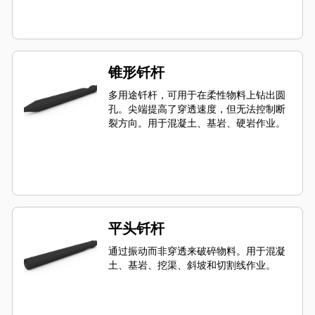
锥形钎杆
多用途钎杆，可用于在柔性物料上钻出圆
孔。尖端提高了穿透速度，但无法控制断
裂方向。用于混凝土、基岩、硬岩作业。
平头钎杆
通过振动而非穿透来破碎物料。用于混凝
土、基岩、挖渠、斜坡和切割线作业。