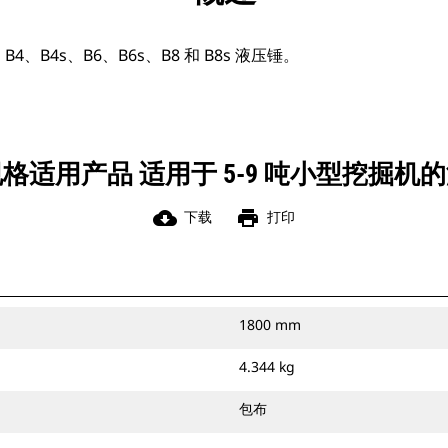
、B4s、B6、B6s、B8 和 B8s 液压锤。
格适用产品 适用于 5-9 吨小型挖掘机
cloud_download
print
下载
打印
1800 mm
4.344 kg
包布