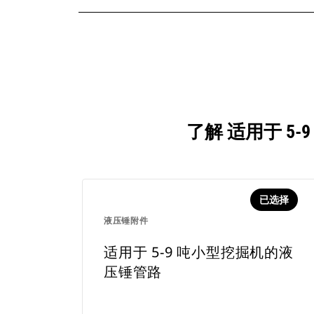
了解 适用于 5
已选择
液压锤附件
适用于 5-9 吨小型挖掘机的液
压锤管路