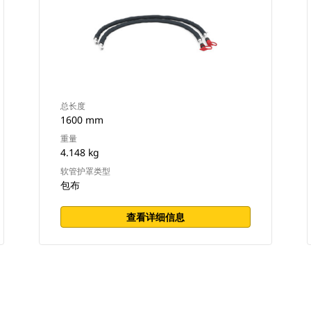
总长度
1600 mm
重量
4.148 kg
软管护罩类型
包布
查看详细信息