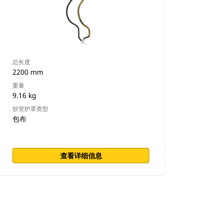
总长度
2200 mm
重量
9.16 kg
软管护罩类型
包布
查看详细信息