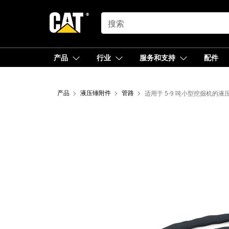
SEARCH
产品
行业
服务和支持
配件
产品
液压锤附件
管路
适用于 5-9 吨小型挖掘机的液