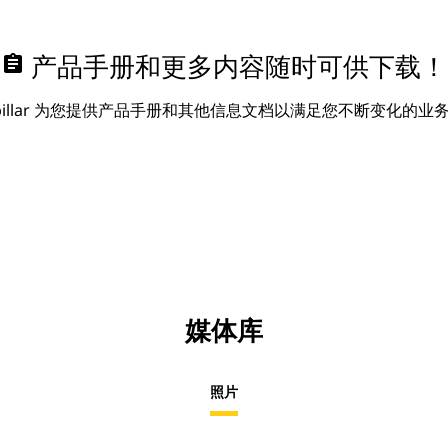
assignment
产品手册和更多内容随时可供下载！
erpillar 为您提供产品手册和其他信息文档以满足您不断变化的业
媒体库
照片