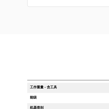
工作重量 - 含工具
能级
机器类别