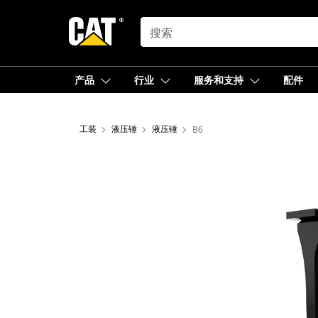
SEARCH
产品
行业
服务和支持
配件
工装
液压锤
液压锤
B6