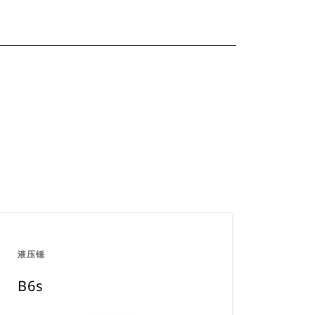
液压锤
B6s