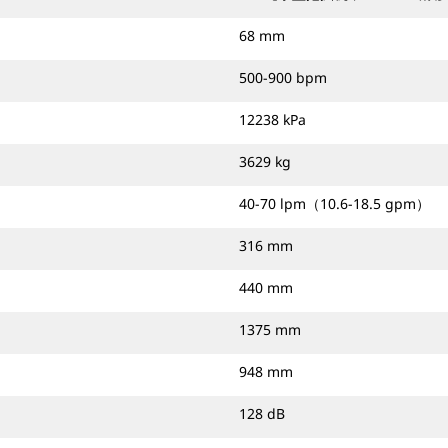
68 mm
500-900 bpm
12238 kPa
3629 kg
40-70 lpm（10.6-18.5 gpm）
316 mm
440 mm
1375 mm
948 mm
128 dB