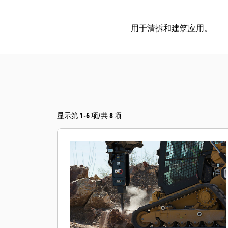
用于清拆和建筑应用。
显示第 1-6 项/共 8 项