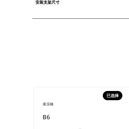
安装支架尺寸
已选择
液压锤
B6