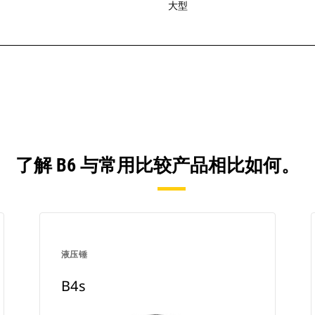
大型
了解 B6 与常用比较产品相比如何。
液压锤
B4s