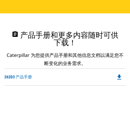
assignment
产品手册和更多内容随时可供
下载！
Caterpillar 为您提供产品手册和其他信息文档以满足您不
断变化的业务需求。
file_download
Do
262D3 产品手册
P
O
in
a
N
Ta