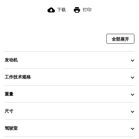
cloud_download
print
下载
打印
全部展开
发动机
工作技术规格
重量
尺寸
驾驶室