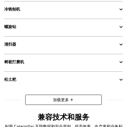
冷铣刨机
螺旋钻
清扫器
树桩打磨机
松土耙
加载更多
add
兼容技术和服务
利用 Caterpillar 互联数据和安全原则，提高效率、生产率和业务利