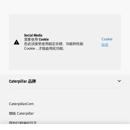
Social Media
Cookie
需要使用 Cookie
warning
您必須接受使用鎖定目標、功能和性能
設定
Cookie，才能啟用此功能。
Caterpillar 品牌
Caterpillar.com
聯絡 Caterpillar
我的行銷偏好設定