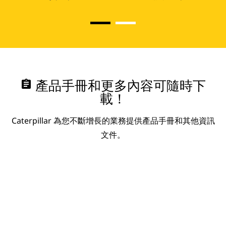
assignment
產品手冊和更多內容可隨時下
載！
Caterpillar 為您不斷增長的業務提供產品手冊和其他資訊
文件。