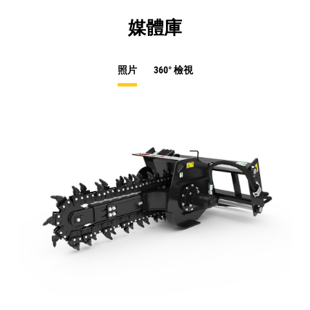
媒體庫
照片
360° 檢視