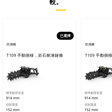
較。
已選擇
挖溝機
挖溝機
T109 手動側移，岩石耐凍鏈條
T109 手動側移
標準動臂長度
標準動臂長度
914 mm
914 mm
切割寬度
切割寬度
152 mm
152 mm