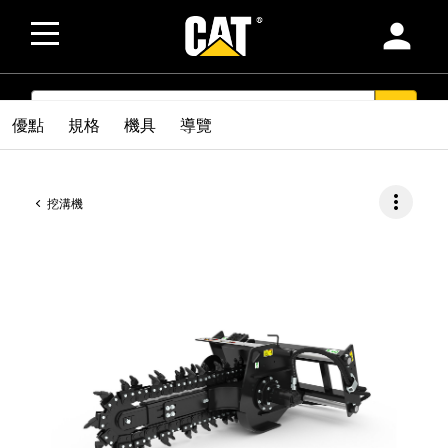
person
SEARCH
search
優點
規格
機具
導覽
more_vert
挖溝機