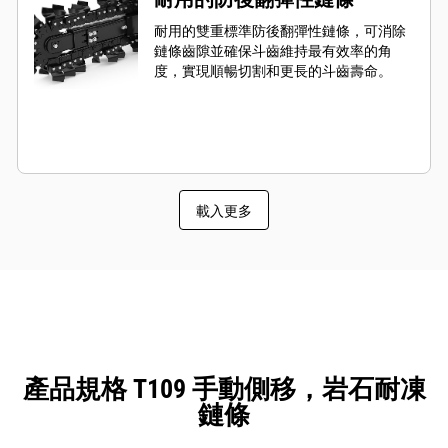
耐用的雙重標準防後翻彈性鏈條，可消除
鏈條齒隙並確保斗齒維持最有效率的角
度，實現順暢切割和更長的斗齒壽命。
載入更多
產品規格 T109 手動側移，岩石耐凍
鏈條