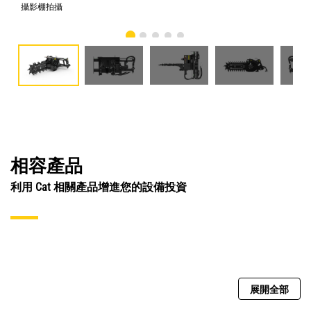
攝影棚拍攝
正
相容產品
利用 Cat 相關產品增進您的設備投資
展開全部