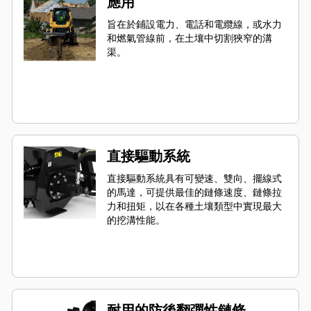
應用
旨在於鋪設電力、電話和電纜線，或水力
和燃氣管線前，在土壤中切割狹窄的溝
渠。
直接驅動系統
直接驅動系統具有可變速、雙向、擺線式
的馬達，可提供最佳的鏈條速度、鏈條拉
力和扭矩，以在各種土壤類型中實現最大
的挖溝性能。
耐用的防後翻彈性鏈條