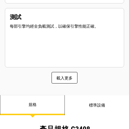
測試
每部引擎均經全負載測試，以確保引擎性能正確。
載入更多
規格
標準設備