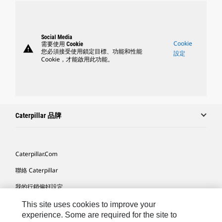
Social Media
Cookie
需要使用 Cookie
warning
您必須接受使用鎖定目標、功能和性能
設定
Cookie，才能啟用此功能。
Caterpillar 品牌
Caterpillar.com
聯絡 Caterpillar
我的行銷偏好設定
網站地圖
This site uses cookies to improve your
experience. Some are required for the site to
Cookie Settings