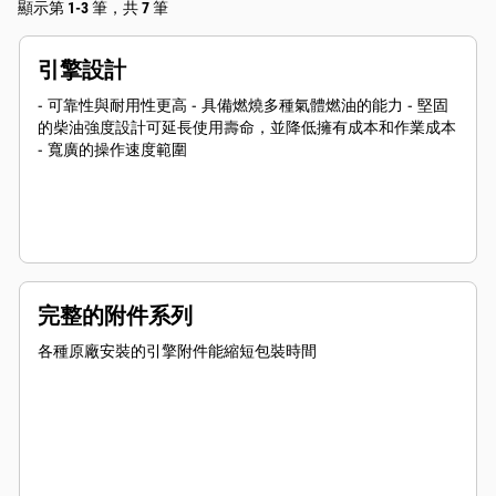
顯示第 1-3 筆，共 7 筆
引擎設計
- 可靠性與耐用性更高 - 具備燃燒多種氣體燃油的能力 - 堅固
的柴油強度設計可延長使用壽命，並降低擁有成本和作業成本
- 寬廣的操作速度範圍
完整的附件系列
各種原廠安裝的引擎附件能縮短包裝時間