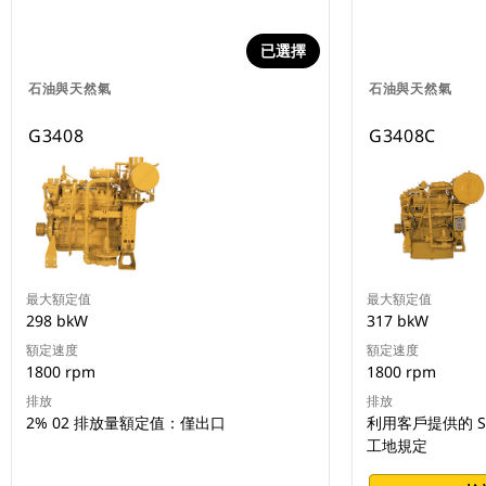
已選擇
石油與天然氣
石油與天然氣
G3408
G3408C
最大額定值
最大額定值
298 bkW
317 bkW
額定速度
額定速度
1800 rpm
1800 rpm
排放
排放
2% 02 排放量額定值：僅出口
利用客戶提供的 S
工地規定