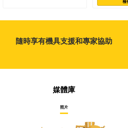
檢
隨時享有機具支援和專家協助
媒體庫
照片