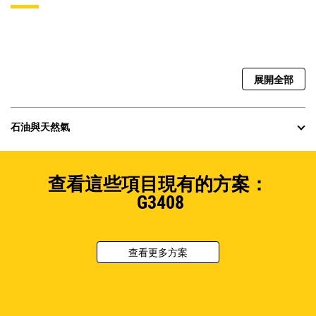
展開全部
石油與天然氣
查看這些項目現有的方案：
G3408
查看更多方案