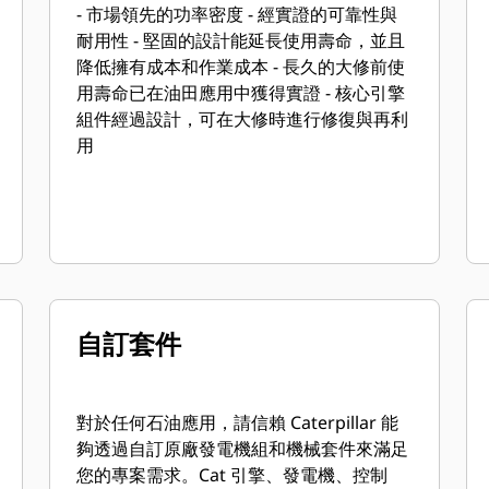
- 市場領先的功率密度 - 經實證的可靠性與
耐用性 - 堅固的設計能延長使用壽命，並且
降低擁有成本和作業成本 - 長久的大修前使
用壽命已在油田應用中獲得實證 - 核心引擎
組件經過設計，可在大修時進行修復與再利
用
自訂套件
對於任何石油應用，請信賴 Caterpillar 能
夠透過自訂原廠發電機組和機械套件來滿足
您的專案需求。Cat 引擎、發電機、控制