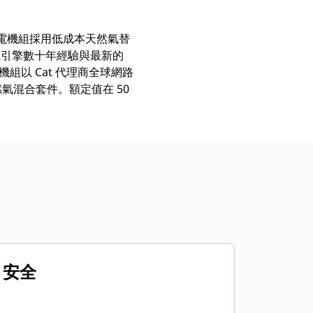
發電機組採用低成本天然氣替
氣引擎數十年經驗與最新的
組以 Cat 代理商全球網路
氣混合套件。額定值在 50
安全