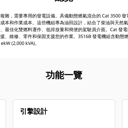
雜，需要專用的發電設備。具備動態燃氣混合的 Cat 3500 
有成本和作業成本。這些機組專為油田設計，結合了柴油與天然
最佳化雙燃料運作、低排放量和簡便的駕駛員介面。Cat 發電機
援、維修、零件和保固支援您的作業。3516B 發電機組含動態燃
 ekW (2,000 kVA)。
功能一覽
引擎設計