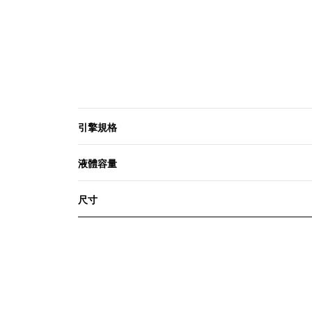
引擎規格
液體容量
尺寸