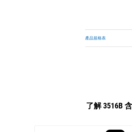
產品規格表
了解 351