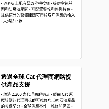
- 儀表板上配有緊急停機按鈕 - 提供空氣關
閉和防爆洩壓閥 - 可配置警報和停機特色 -
提供額外的警報開關可用於客戶供應的輸入
- 火焰防止器
透過全球 Cat 代理商網路提
供產品支援
- 超過 2,200 家代理商經銷店 - 經由 Cat 原
廠培訓的代理商技師可維修您 Cat 石油產品
的每個部分 - 全球供應零件、維修和保固 -