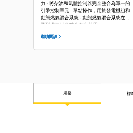
力 - 將柴油和氣體控制器完全整合為單一的
引擎控制單元 - 單點操作，用於發電機組和
動態燃氣混合系統 - 動態燃氣混合系統在偵
測到燃氣供應時會自動啟用
繼續閱讀
規格
標