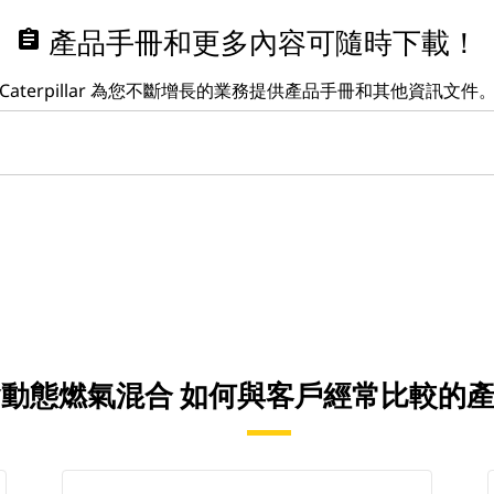
assignment
產品手冊和更多內容可隨時下載！
Caterpillar 為您不斷增長的業務提供產品手冊和其他資訊文件
6B 含動態燃氣混合 如何與客戶經常比較的