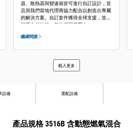
器、散熱器與變速箱皆可進行自訂設計，並
且與我們當地代理商協力配合以創造出專屬
的解決方案。自訂套件獲得全球支援，並且
涵蓋在起始後一年的保固範圍內。
繼續閱讀
載入更多
準設備
選配設備
產品規格 3516B 含動態燃氣混合