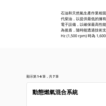
石油和天然氣生產作業相當複
代柴油，以提供最低的擁
電子設備，以確保最高性能、
為後盾，隨時能透過技術支
Hz (1,500 rpm) 時為 1,600
顯示第 1-6 筆，共 7 筆
動態燃氣混合系統