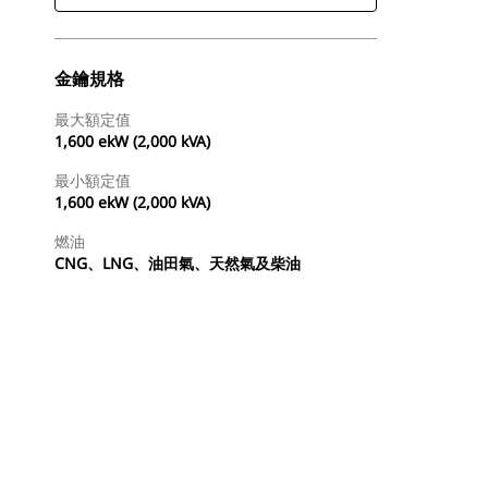
金鑰規格
最大額定值
1,600 ekW (2,000 kVA)
最小額定值
1,600 ekW (2,000 kVA)
燃油
CNG、LNG、油田氣、天然氣及柴油
尋找代理商
要求報價