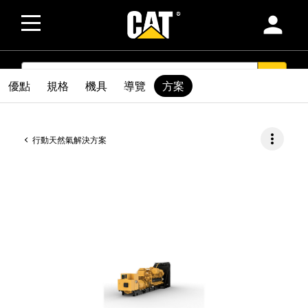
person
SEARCH
search
優點
規格
機具
導覽
方案
more_vert
行動天然氣解決方案