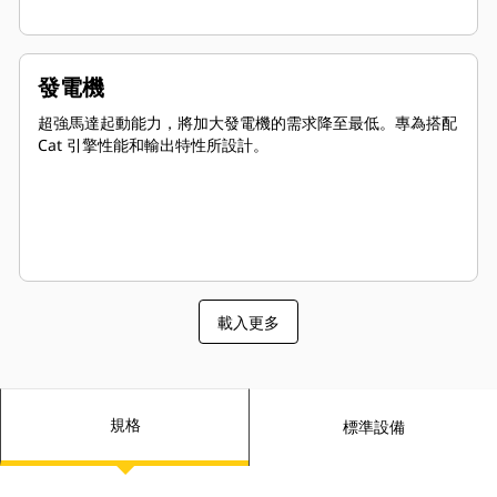
發電機
超強馬達起動能力，將加大發電機的需求降至最低。專為搭配
Cat 引擎性能和輸出特性所設計。
載入更多
規格
標準設備