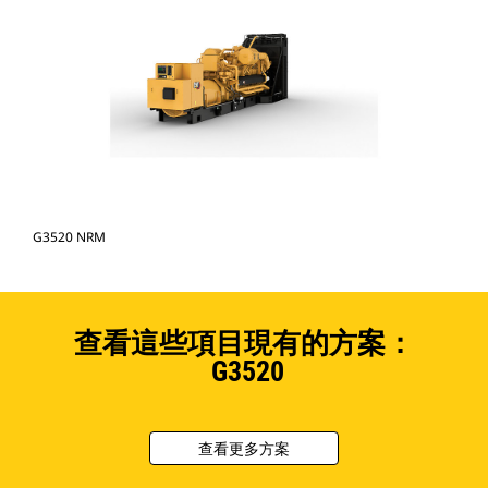
G3520 NRM
查看這些項目現有的方案：
G3520
查看更多方案