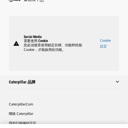
Social Media
Cookie
需要使用 Cookie
warning
您必須接受使用鎖定目標、功能和性能
設定
Cookie，才能啟用此功能。
Caterpillar 品牌
Caterpillar.com
聯絡 Caterpillar
我的行銷偏好設定