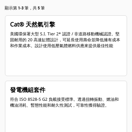
顯示第 1-3 筆，共 5 筆
Cat® 天然氣引擎
美國環保署大型 S.I. Tier 2* 認證 / 非道路移動機械認證。堅
固耐用的 20 高速缸體設計，可延長使用壽命並降低擁有成本
和作業成本。設計使用低壓氣體燃料供應來提供最佳性能
發電機組套件
符合 ISO 8528-5 G2 負載接受標準。透過扭轉振動、燃油和
機油消耗、暫態性能和耐久性測試，可靠性獲得驗證。