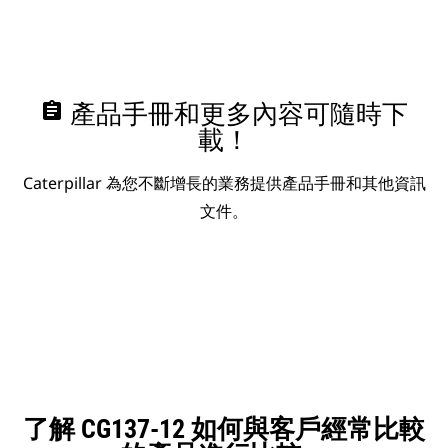
assignment
產品手冊和更多內容可隨時下
載！
Caterpillar 為您不斷增長的業務提供產品手冊和其他資訊
文件。
了解 CG137-12 如何與客戶經常比較