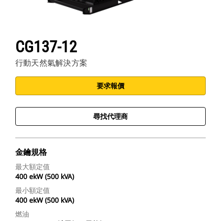
CG137-12
行動天然氣解決方案
要求報價
尋找代理商
金鑰規格
最大額定值
400 ekW (500 kVA)
最小額定值
400 ekW (500 kVA)
燃油