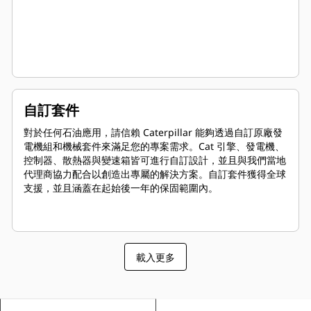
自訂套件
對於任何石油應用，請信賴 Caterpillar 能夠透過自訂原廠發
電機組和機械套件來滿足您的專案需求。Cat 引擎、發電機、
控制器、散熱器與變速箱皆可進行自訂設計，並且與我們當地
代理商協力配合以創造出專屬的解決方案。自訂套件獲得全球
支援，並且涵蓋在起始後一年的保固範圍內。
載入更多