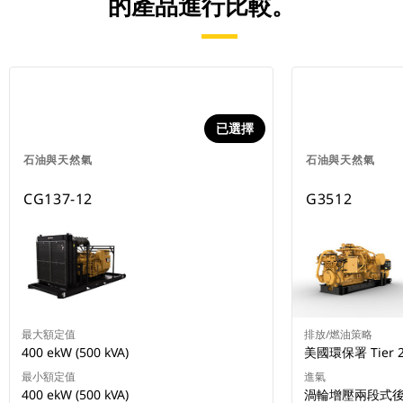
的產品進行比較。
已選擇
石油與天然氣
石油與天然氣
CG137-12
G3512
最大額定值
排放/燃油策略
400 ekW (500 kVA)
美國環保署 Tier 
最小額定值
進氣
400 ekW (500 kVA)
渦輪增壓兩段式