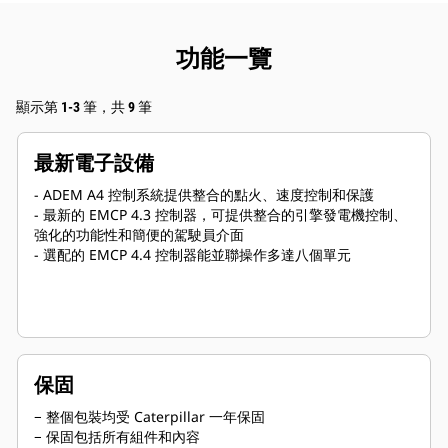
功能一覽
顯示第 1-3 筆，共 9 筆
最新電子設備
- ADEM A4 控制系統提供整合的點火、速度控制和保護
- 最新的 EMCP 4.3 控制器，可提供整合的引擎發電機控制、
強化的功能性和簡便的駕駛員介面
- 選配的 EMCP 4.4 控制器能並聯操作多達八個單元
保固
− 整個包裝均受 Caterpillar 一年保固
− 保固包括所有組件和內容