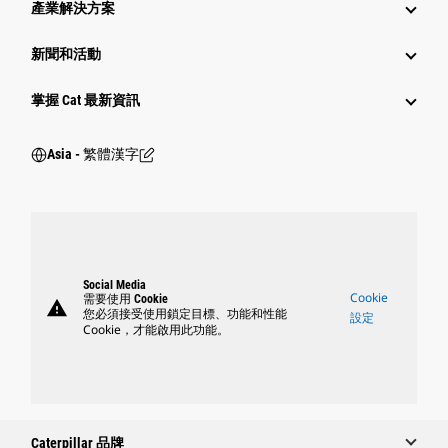
產業解決方案
新聞和活動
掌握 Cat 最新資訊
Asia - 繁體漢字
Social Media
Cookie
需要使用 Cookie
warning
您必須接受使用鎖定目標、功能和性能
設定
Cookie，才能啟用此功能。
Caterpillar 品牌