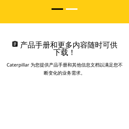
assignment
产品手册和更多内容随时可供
下载！
Caterpillar 为您提供产品手册和其他信息文档以满足您不
断变化的业务需求。