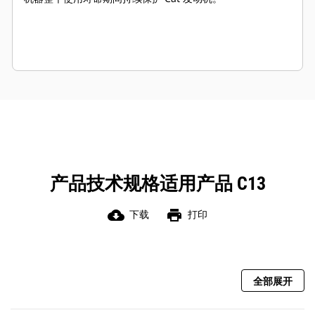
产品技术规格适用产品 C13
cloud_download
print
下载
打印
全部展开